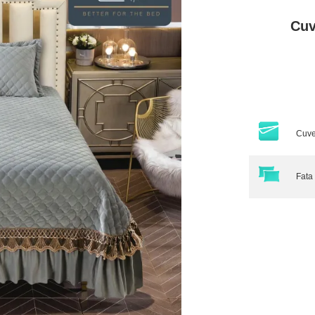
Cuv
Cuve
Fata 