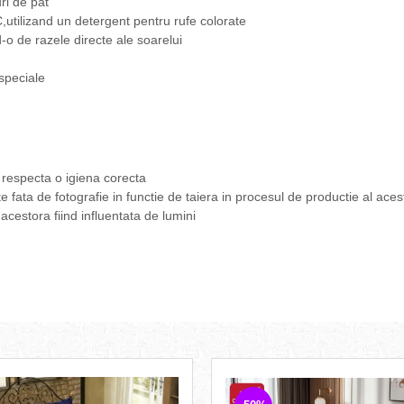
uri de pat
utilizand un detergent pentru rufe colorate
d-o de razele directe ale soarelui
speciale
 respecta o igiena corecta
te fata de fotografie in functie de taiera in procesul de productie al aces
 acestora fiind influentata de lumini