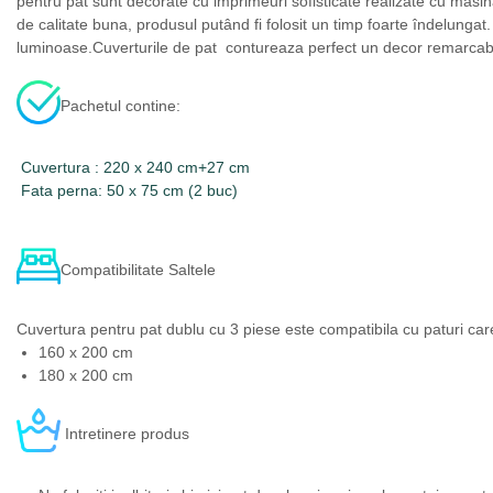
pentru pat sunt decorate cu imprimeuri sofisticate realizate cu masinar
de calitate buna, produsul putând fi folosit un timp foarte îndelunga
luminoase.Cuverturile de pat contureaza perfect un decor remarcabil
Pachetul contine:
Cuvertura : 220 x 240 cm+27 cm
Fata perna: 50 x 75 cm (2 buc)
Compatibilitate Saltele
Cuvertura pentru pat dublu cu 3 piese este compatibila cu paturi car
160 x 200 cm
180 x 200 cm
Intretinere produs