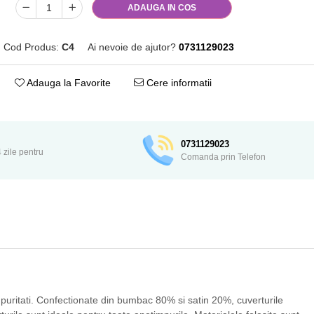
ADAUGA IN COS
Cod Produs:
C4
Ai nevoie de ajutor?
0731129023
Adauga la Favorite
Cere informatii
0731129023
 zile pentru
Comanda prin Telefon
mpuritati. Confectionate din bumbac 80% si satin 20%, cuverturile