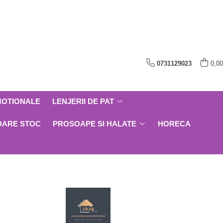
0731129023
0,00
MOTIONALE
LENJERII DE PAT
DARE STOC
PROSOAPE SI HALATE
HORECA