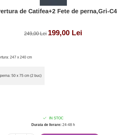
ertura de Catifea+2 Fete de perna,Gri-C4
199,00 Lei
249,00 Lei
rtura: 247 x 240 cm
perna: 50 x 75 cm (2 buc)
IN STOC
Durata de livrare:
24-48 h