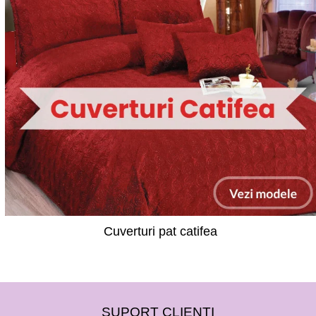
Cuverturi pat catifea
SUPORT CLIENTI