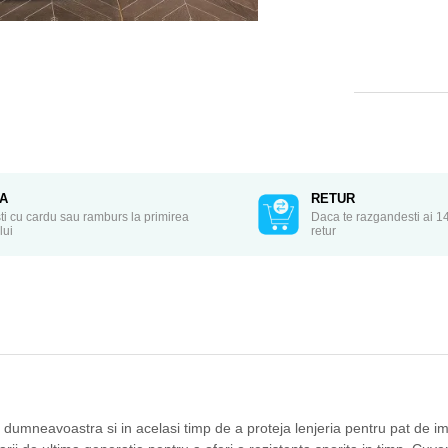
TA
RETUR
ti cu cardu sau ramburs la primirea
Daca te razgandesti ai 14
lui
retur
i dumneavoastra si in acelasi timp de a proteja lenjeria pentru pat de i