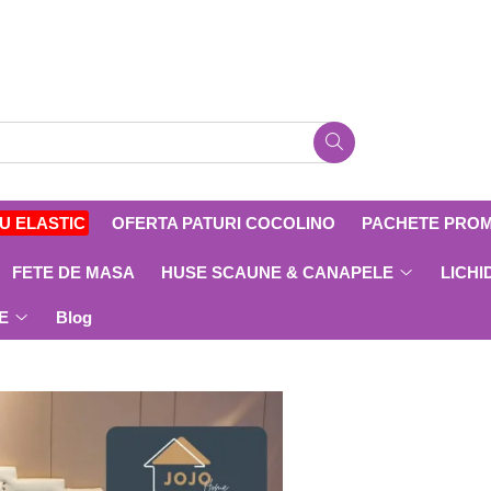
CU ELASTIC
OFERTA PATURI COCOLINO
PACHETE PRO
FETE DE MASA
HUSE SCAUNE & CANAPELE
LICHI
E
Blog