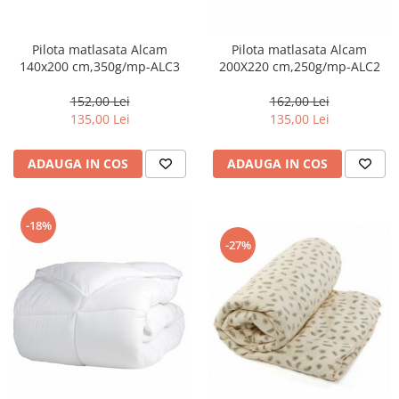
Pilota matlasata Alcam
Pilota matlasata Alcam
140x200 cm,350g/mp-ALC3
200X220 cm,250g/mp-ALC2
152,00 Lei
162,00 Lei
135,00 Lei
135,00 Lei
ADAUGA IN COS
ADAUGA IN COS
-18%
-27%