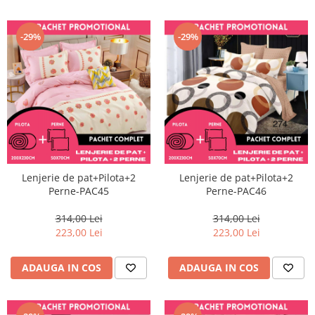
-29%
-29%
Lenjerie de pat+Pilota+2
Lenjerie de pat+Pilota+2
Perne-PAC45
Perne-PAC46
314,00 Lei
314,00 Lei
223,00 Lei
223,00 Lei
ADAUGA IN COS
ADAUGA IN COS