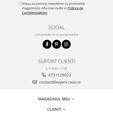
Vreau sa primesc newsletter cu promotiile
magazinului. Afla mai multe in
Politica de
Confidentialitate
SOCIAL
Urmareste-ne in social media
SUPORT CLIENTI
L-V 9:00 -17:00
0731129023
contact@lenjerii-casa.ro
MAGAZINUL MEU
CLIENTI