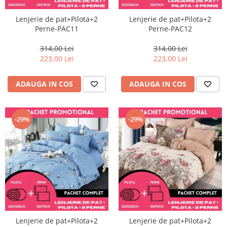
Lenjerie de pat+Pilota+2
Lenjerie de pat+Pilota+2
Perne-PAC11
Perne-PAC12
314,00 Lei
314,00 Lei
223,00 Lei
223,00 Lei
ADAUGA IN COS
ADAUGA IN COS
-29%
-29%
Lenjerie de pat+Pilota+2
Lenjerie de pat+Pilota+2