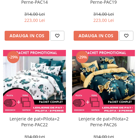
Perne-PAC14
Perne-PAC19
314,00 Lei
314,00 Lei
223,00 Lei
223,00 Lei
ADAUGA IN COS
ADAUGA IN COS
-29%
-29%
Lenjerie de pat+Pilota+2
Lenjerie de pat+Pilota+2
Perne-PAC22
Perne-PAC26
314,00 Lei
314,00 Lei