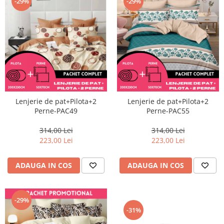
-29%
-29%
Lenjerie de pat+Pilota+2
Lenjerie de pat+Pilota+2
Perne-PAC49
Perne-PAC55
314,00 Lei
314,00 Lei
223,00 Lei
223,00 Lei
ADAUGA IN COS
ADAUGA IN COS
-29%
-31%