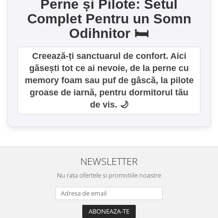
Perne și Pilote: Setul
Complet Pentru un Somn
Odihnitor 🛏️
Creează-ți sanctuarul de confort. Aici
găsești tot ce ai nevoie, de la perne cu
memory foam sau puf de gâscă, la pilote
groase de iarnă, pentru dormitorul tău
de vis. 🌙
NEWSLETTER
Nu rata ofertele si promotiile noastre