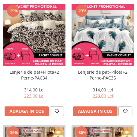
-29%
-29%
Lenjerie de pat+Pilota+2
Lenjerie de pat+Pilota+2
Perne-PAC34
Perne-PAC35
314,00 Lei
314,00 Lei
223,00 Lei
223,00 Lei
ADAUGA IN COS
ADAUGA IN COS
-36%
-36%