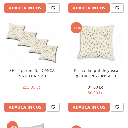
ADAUGA IN COS
ADAUGA IN COS
-12%
SET 4 perne PUF GASCA
Perna din puf de gasca
70x70cm-PG40
patrata 70x70cm-PG1
233,00 Lei
91,00 Lei
80,00 Lei
ADAUGA IN COS
ADAUGA IN COS
-34%