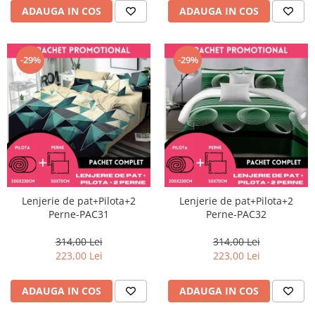
ADAUGA IN COS
ADAUGA IN COS
-29%
-29%
Lenjerie de pat+Pilota+2
Lenjerie de pat+Pilota+2
Perne-PAC31
Perne-PAC32
314,00 Lei
314,00 Lei
223,00 Lei
223,00 Lei
ADAUGA IN COS
ADAUGA IN COS