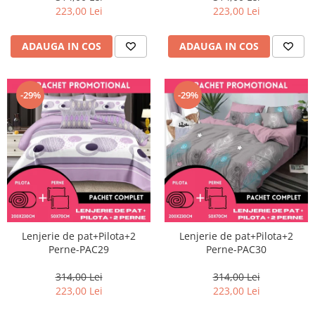
223,00 Lei
223,00 Lei
ADAUGA IN COS
ADAUGA IN COS
-29%
-29%
Lenjerie de pat+Pilota+2
Lenjerie de pat+Pilota+2
Perne-PAC29
Perne-PAC30
314,00 Lei
314,00 Lei
223,00 Lei
223,00 Lei