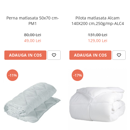
Perna matlasata 50x70 cm-
Pilota matlasata Alcam
PM1
140X200 cm,250g/mp-ALC4
80,00 Lei
131,00 Lei
49,00 Lei
129,00 Lei
ADAUGA IN COS
ADAUGA IN COS
-17%
-11%