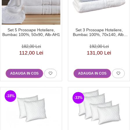
Set 5 Prosoape Hoteliere,
Set 3 Prosoape Hoteliere,
Bumbac 100%, 50x90, Alb-AH1
Bumbac 100%, 70x140, Alb-
BJ7
182,00 Lei
192,00 Lei
112,00 Lei
131,00 Lei
ADAUGA IN COS
ADAUGA IN COS
-18%
-33%