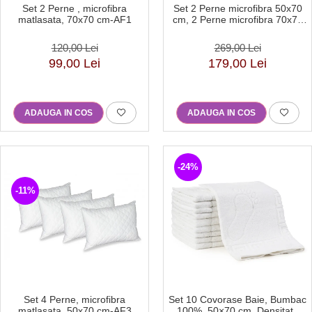
Set 2 Perne microfibra 50x70
Set 2 Perne , microfibra
cm, 2 Perne microfibra 70x70
matlasata, 70x70 cm-AF1
cm-AF2
269,00 Lei
120,00 Lei
179,00 Lei
99,00 Lei
ADAUGA IN COS
ADAUGA IN COS
-24%
-11%
Set 4 Perne, microfibra
Set 10 Covorase Baie, Bumbac
matlasata, 50x70 cm-AF3
100%, 50×70 cm, Densitate