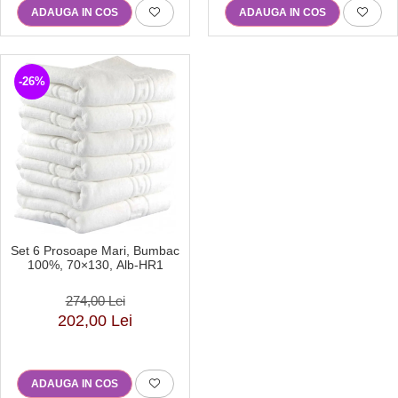
ADAUGA IN COS
ADAUGA IN COS
-26%
Set 6 Prosoape Mari, Bumbac
100%, 70×130, Alb-HR1
274,00 Lei
202,00 Lei
ADAUGA IN COS