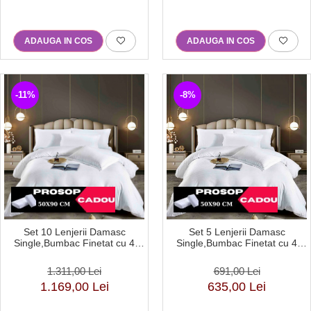
ADAUGA IN COS
ADAUGA IN COS
-8%
-11%
Set 10 Lenjerii Damasc
Set 5 Lenjerii Damasc
Single,Bumbac Finetat cu 4
Single,Bumbac Finetat cu 4
piese,Alb-DAH1
piese,Alb-DAH2
1.311,00 Lei
691,00 Lei
1.169,00 Lei
635,00 Lei