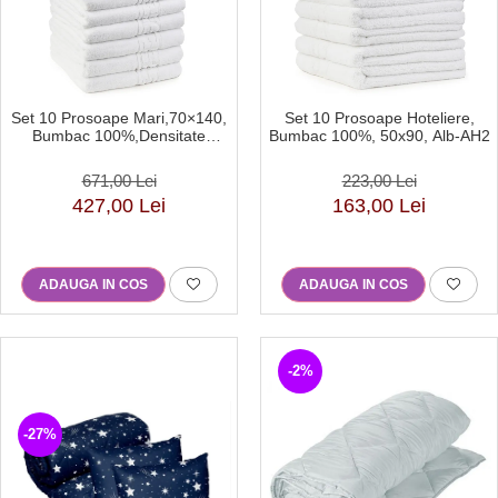
Set 10 Prosoape Mari,70×140,
Set 10 Prosoape Hoteliere,
Bumbac 100%,Densitate
Bumbac 100%, 50x90, Alb-AH2
550g/mp , Alb-HR2
671,00 Lei
223,00 Lei
427,00 Lei
163,00 Lei
ADAUGA IN COS
ADAUGA IN COS
-2%
-27%