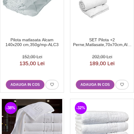
SET Pilota +2
Pilota matlasata Alcam
Perne,Matlasate,70x70cm,Alb-
140x200 cm,350g/mp-ALC3
PP1
202,00 Lei
152,00 Lei
189,00 Lei
135,00 Lei
ADAUGA IN COS
ADAUGA IN COS
-38%
-32%