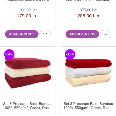
800g, Alb-DU1
200,00 Lei
375,00 Lei
179,00 Lei
285,00 Lei
ADAUGA IN COS
ADAUGA IN COS
-54%
-31%
Set 3 Prosoape Baie, Bumbac
Set 3 Prosoape Baie, Bumbac
100%, 550g/m², Greek, Rosu /
100%, 550g/m², Greek, Rosu /
Bej-DJ
Bej/Alb-DG