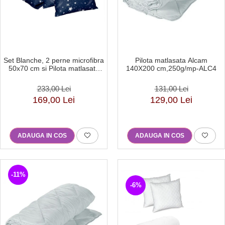
Set Blanche, 2 perne microfibra
Pilota matlasata Alcam
50x70 cm si Pilota matlasata
140X200 cm,250g/mp-ALC4
250g/mp, 200x220 cm-BQ2
233,00 Lei
131,00 Lei
169,00 Lei
129,00 Lei
ADAUGA IN COS
ADAUGA IN COS
-11%
-6%