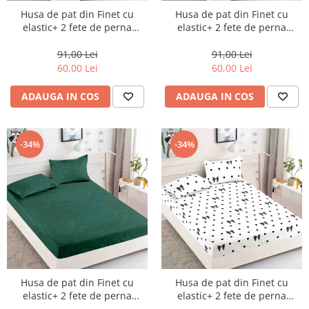
Husa de pat din Finet cu
Husa de pat din Finet cu
elastic+ 2 fete de perna
elastic+ 2 fete de perna
90x200 -HP24
90x200 -HP25
91,00 Lei
91,00 Lei
60,00 Lei
60,00 Lei
ADAUGA IN COS
ADAUGA IN COS
-34%
-34%
Husa de pat din Finet cu
Husa de pat din Finet cu
elastic+ 2 fete de perna
elastic+ 2 fete de perna
90x200 -HP26
90x200 -HP27