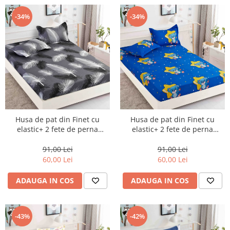
-34%
-34%
Husa de pat din Finet cu
Husa de pat din Finet cu
elastic+ 2 fete de perna
elastic+ 2 fete de perna
90x200 -HP32
90x200 -HP33
91,00 Lei
91,00 Lei
60,00 Lei
60,00 Lei
ADAUGA IN COS
ADAUGA IN COS
-43%
-42%