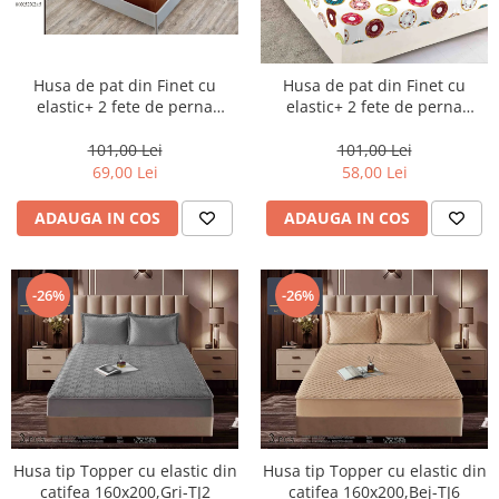
Husa de pat din Finet cu
Husa de pat din Finet cu
elastic+ 2 fete de perna
elastic+ 2 fete de perna
180x200 -H15
180x200 -H43
101,00 Lei
101,00 Lei
69,00 Lei
58,00 Lei
ADAUGA IN COS
ADAUGA IN COS
-26%
-26%
Husa tip Topper cu elastic din
Husa tip Topper cu elastic din
catifea 160x200,Gri-TJ2
catifea 160x200,Bej-TJ6