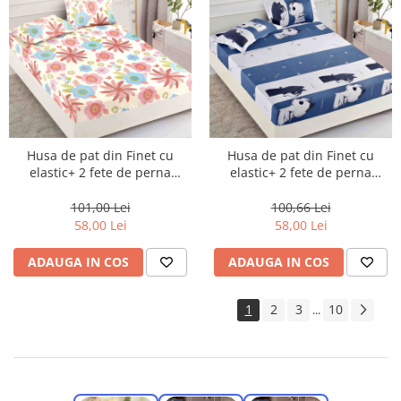
Husa de pat din Finet cu
Husa de pat din Finet cu
elastic+ 2 fete de perna
elastic+ 2 fete de perna
180x200 -HF01
180x200 -HF09
101,00 Lei
100,66 Lei
58,00 Lei
58,00 Lei
ADAUGA IN COS
ADAUGA IN COS
1
2
3
10
...