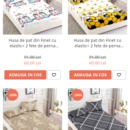
Husa de pat din Finet cu
Husa de pat din Finet cu
elastic+ 2 fete de perna
elastic+ 2 fete de perna
90x200 -HP19
90x200 -HP21
91,00 Lei
91,00 Lei
60,00 Lei
60,00 Lei
ADAUGA IN COS
ADAUGA IN COS
-34%
-34%