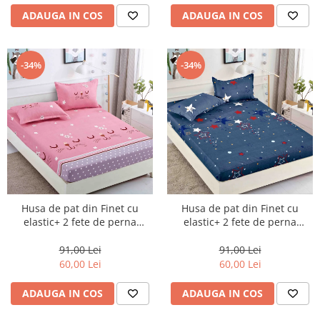
ADAUGA IN COS
ADAUGA IN COS
-34%
-34%
Husa de pat din Finet cu
Husa de pat din Finet cu
elastic+ 2 fete de perna
elastic+ 2 fete de perna
90x200 -HP30
90x200 -HP31
91,00 Lei
91,00 Lei
60,00 Lei
60,00 Lei
ADAUGA IN COS
ADAUGA IN COS