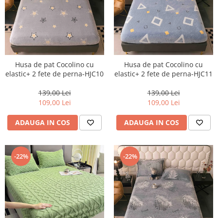
Husa de pat Cocolino cu
Husa de pat Cocolino cu
elastic+ 2 fete de perna-HJC10
elastic+ 2 fete de perna-HJC11
139,00 Lei
139,00 Lei
109,00 Lei
109,00 Lei
ADAUGA IN COS
ADAUGA IN COS
-22%
-22%