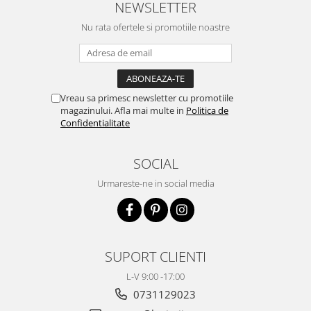
NEWSLETTER
Nu rata ofertele si promotiile noastre
Vreau sa primesc newsletter cu promotiile
magazinului. Afla mai multe in
Politica de
Confidentialitate
SOCIAL
Urmareste-ne in social media
SUPORT CLIENTI
L-V 9:00 -17:00
0731129023