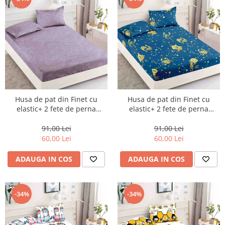
Husa de pat din Finet cu
Husa de pat din Finet cu
elastic+ 2 fete de perna
elastic+ 2 fete de perna
90x200 -HP17
90x200 -HP18
91,00 Lei
91,00 Lei
60,00 Lei
60,00 Lei
ADAUGA IN COS
ADAUGA IN COS
-34%
-34%