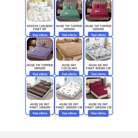
OFERTA LENJERII
HUSE TIP TOPPER
HUSE TIP TOPPER
FINET BF
140X200
160X200
Vezi oferta
Vezi oferta
Vezi oferta
HUSE TIP TOPPER
HUSE PAT
HUSA DE PAT
180X200
COCOLINO
FINET 90X200 CM
180X200
Vezi oferta
Vezi oferta
Vezi oferta
HUSE DE PAT
HUSE DE PAT
HUSE DE PAT
FINET 140X200
FINET 160X200 CM
FINET 180X200 CM
Vezi oferta
Vezi oferta
Vezi oferta