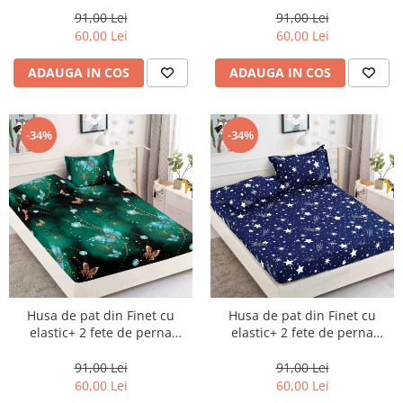
91,00 Lei
91,00 Lei
60,00 Lei
60,00 Lei
ADAUGA IN COS
ADAUGA IN COS
-34%
-34%
Husa de pat din Finet cu
Husa de pat din Finet cu
elastic+ 2 fete de perna
elastic+ 2 fete de perna
90x200 -HP28
90x200 -HP29
91,00 Lei
91,00 Lei
60,00 Lei
60,00 Lei