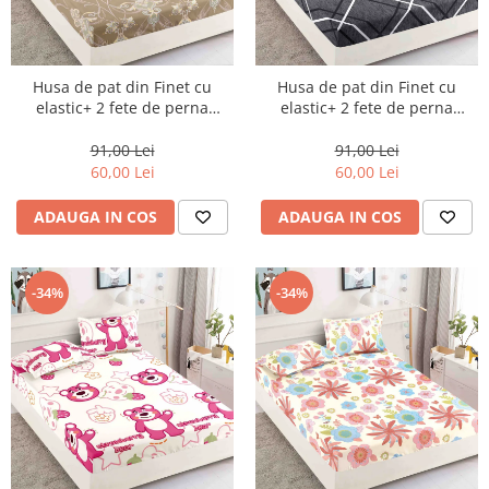
Husa de pat din Finet cu
Husa de pat din Finet cu
elastic+ 2 fete de perna
elastic+ 2 fete de perna
90x200 -HP22
90x200 -HP23
91,00 Lei
91,00 Lei
60,00 Lei
60,00 Lei
ADAUGA IN COS
ADAUGA IN COS
-34%
-34%