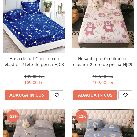
Husa de pat Cocolino cu
Husa de pat Cocolino cu
elastic+ 2 fete de perna-HJC9
elastic+ 2 fete de perna-HJC8
139,00 Lei
139,00 Lei
109,00 Lei
109,00 Lei
ADAUGA IN COS
ADAUGA IN COS
-22%
-22%