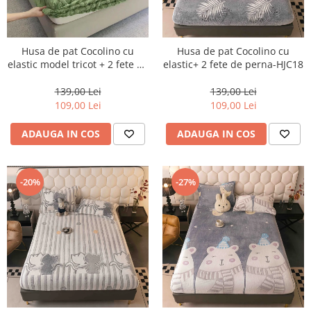
Husa de pat Cocolino cu
Husa de pat Cocolino cu
elastic model tricot + 2 fete de
elastic+ 2 fete de perna-HJC18
perna-HJC16
139,00 Lei
139,00 Lei
109,00 Lei
109,00 Lei
ADAUGA IN COS
ADAUGA IN COS
-20%
-27%