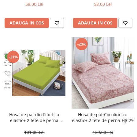
58,00 Lei
58,00 Lei
ADAUGA IN COS
ADAUGA IN COS
-20%
-21%
Husa de pat din Finet cu
Husa de pat Cocolino cu
elastic+ 2 fete de perna
elastic+ 2 fete de perna-HJC29
180x200 ,Verde Lemon-HG153
101,00 Lei
139,00 Lei