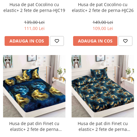
Husa de pat Cocolino cu
Husa de pat Cocolino cu
elastic+ 2 fete de perna-HJC19
elastic+ 2 fete de perna-HJC26
139,00 Lei
149,00 Lei
111,00 Lei
109,00 Lei
ADAUGA IN COS
ADAUGA IN COS
Husa de pat din Finet cu
Husa de pat din Finet cu
elastic+ 2 fete de perna
elastic+ 2 fete de perna
180x200 -HG145
180x200 -HG148