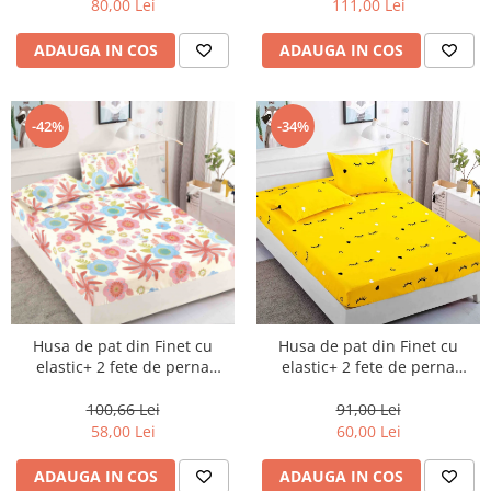
80,00 Lei
111,00 Lei
ADAUGA IN COS
ADAUGA IN COS
-42%
-34%
Husa de pat din Finet cu
Husa de pat din Finet cu
elastic+ 2 fete de perna
elastic+ 2 fete de perna
180x200 -HG01
90x200 -HP13
100,66 Lei
91,00 Lei
58,00 Lei
60,00 Lei
ADAUGA IN COS
ADAUGA IN COS