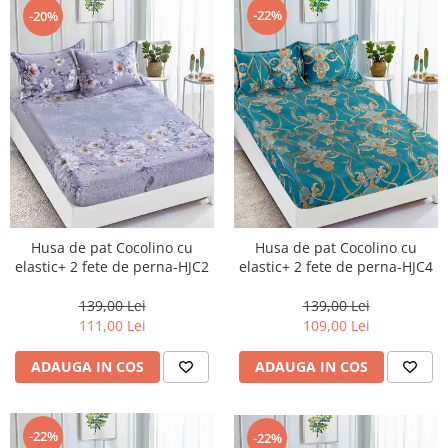
-22%
-20%
Husa de pat Cocolino cu
Husa de pat Cocolino cu
elastic+ 2 fete de perna-HJC2
elastic+ 2 fete de perna-HJC4
139,00 Lei
139,00 Lei
111,00 Lei
109,00 Lei
ADAUGA IN COS
ADAUGA IN COS
-22%
-22%