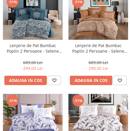
-51%
-51%
Lenjerie de Pat Bumbac
Lenjerie de Pat Bumbac
Poplin 2 Persoane - Selene
Poplin 2 Persoane - Selene
Petrol-POP243
Tarcin-POP244
609,00 Lei
609,00 Lei
299,00 Lei
299,00 Lei
ADAUGA IN COS
ADAUGA IN COS
-51%
-51%