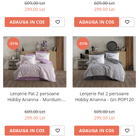
609,00 Lei
609,00 Lei
299,00 Lei
299,00 Lei
ADAUGA IN COS
ADAUGA IN COS
-51%
-51%
Lenjerie Pat 2 persoane
Lenjerie Pat 2 persoane
Hobby Arianna - Murdum-
Hobby Arianna - Gri-POP120
POP119
609,00 Lei
609,00 Lei
299,00 Lei
299,00 Lei
ADAUGA IN COS
ADAUGA IN COS