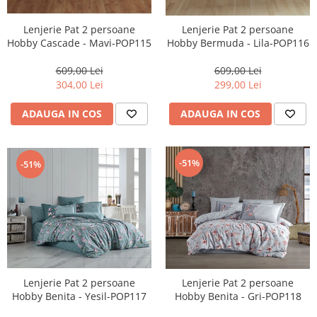
Lenjerie Pat 2 persoane
Lenjerie Pat 2 persoane
Hobby Cascade - Mavi-POP115
Hobby Bermuda - Lila-POP116
609,00 Lei
609,00 Lei
304,00 Lei
299,00 Lei
ADAUGA IN COS
ADAUGA IN COS
-51%
-51%
Lenjerie Pat 2 persoane
Lenjerie Pat 2 persoane
Hobby Benita - Yesil-POP117
Hobby Benita - Gri-POP118