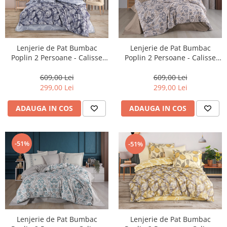
Lenjerie de Pat Bumbac
Lenjerie de Pat Bumbac
Poplin 2 Persoane - Calisse
Poplin 2 Persoane - Calisse
Lacivert-POP233
Lacivert-POP234
609,00 Lei
609,00 Lei
299,00 Lei
299,00 Lei
ADAUGA IN COS
ADAUGA IN COS
-51%
-51%
Lenjerie de Pat Bumbac
Lenjerie de Pat Bumbac