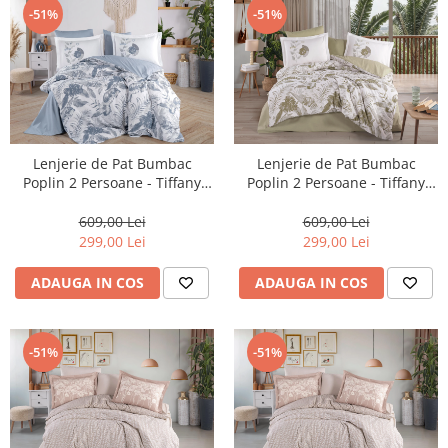
-51%
-51%
Lenjerie de Pat Bumbac
Lenjerie de Pat Bumbac
Poplin 2 Persoane - Tiffany
Poplin 2 Persoane - Tiffany
Denim-POP251
Yesil-POP252
609,00 Lei
609,00 Lei
299,00 Lei
299,00 Lei
ADAUGA IN COS
ADAUGA IN COS
-51%
-51%