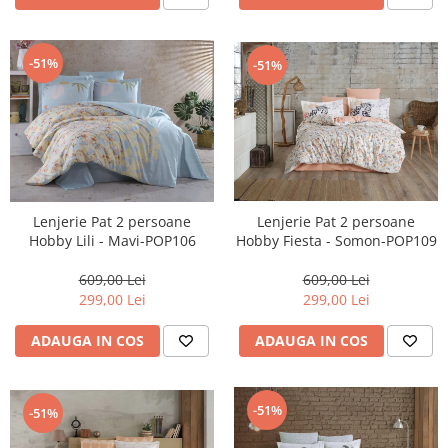
-51%
-51%
Lenjerie Pat 2 persoane
Lenjerie Pat 2 persoane
Hobby Fiesta - Somon-POP109
Hobby Lili - Mavi-POP106
609,00 Lei
609,00 Lei
299,00 Lei
299,00 Lei
ADAUGA IN COS
ADAUGA IN COS
-51%
-51%