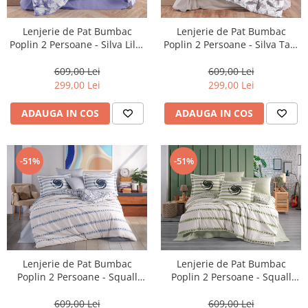
Lenjerie de Pat Bumbac
Lenjerie de Pat Bumbac
Poplin 2 Persoane - Silva Lila-
Poplin 2 Persoane - Silva Tas-
POP245
POP246
609,00 Lei
609,00 Lei
299,00 Lei
299,00 Lei
ADAUGA IN COS
ADAUGA IN COS
-51%
-51%
Lenjerie de Pat Bumbac
Lenjerie de Pat Bumbac
Poplin 2 Persoane - Squall
Poplin 2 Persoane - Squall
Deniz-POP247
Orman-POP248
609,00 Lei
609,00 Lei