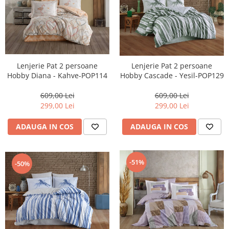
Lenjerie Pat 2 persoane
Lenjerie Pat 2 persoane
Hobby Diana - Kahve-POP114
Hobby Cascade - Yesil-POP129
609,00 Lei
609,00 Lei
299,00 Lei
299,00 Lei
ADAUGA IN COS
ADAUGA IN COS
-51%
-50%