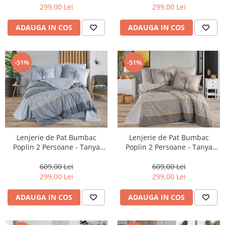
299,00 Lei
299,00 Lei
ADAUGA IN COS
ADAUGA IN COS
-51%
-51%
Lenjerie de Pat Bumbac
Lenjerie de Pat Bumbac
Poplin 2 Persoane - Tanya
Poplin 2 Persoane - Tanya
Kahve-POP250
Indingo-POP249
609,00 Lei
609,00 Lei
299,00 Lei
299,00 Lei
ADAUGA IN COS
ADAUGA IN COS