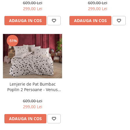
609,00 Lei
609,00 Lei
299,00 Lei
299,00 Lei
ADAUGA IN COS
ADAUGA IN COS
-51%
Lenjerie de Pat Bumbac
Poplin 2 Persoane - Venus
Siyah-POP257
609,00 Lei
299,00 Lei
ADAUGA IN COS