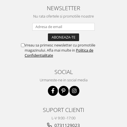
NEWSLETTER
Nu rata ofertele si promotiile noastre
Vreau sa primesc newsletter cu promotiile
magazinului. Afla mai multe in
Politica de
Confidentialitate
SOCIAL
Urmareste-ne in social media
SUPORT CLIENTI
L-V 9:00 -17:00
0731129023