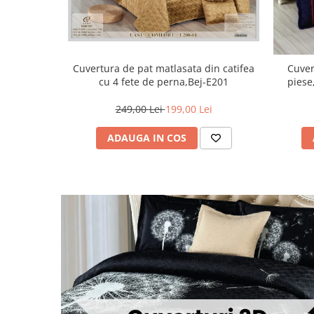
Cuvertura de pat matlasata din catifea
Cuver
cu 4 fete de perna,Bej-E201
piese
249,00 Lei
199,00 Lei
ADAUGA IN COS