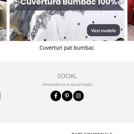
Cuverturi pat bumbac
SOCIAL
Urmareste-ne in social media