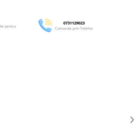
Distribuie
pe
Facebook
0731129023
ile pentru
Comanda prin Telefon