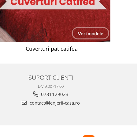
Cuverturi pat catifea
SUPORT CLIENTI
L-V 9:00 -17:00
0731129023
contact@lenjerii-casa.ro