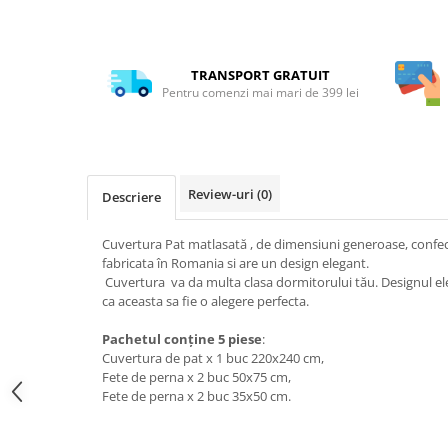
TRANSPORT GRATUIT
Pentru comenzi mai mari de 399 lei
Review-uri
(0)
Descriere
Cuvertura Pat matlasată , de dimensiuni generoase, confec
fabricata în Romania si are un design elegant.
Cuvertura va da multa clasa dormitorului tău. Designul eleg
ca aceasta sa fie o alegere perfecta.
Pachetul conține 5 piese
:
Cuvertura de pat x 1 buc 220x240 cm,
Fete de perna x 2 buc 50x75 cm,
Fete de perna x 2 buc 35x50 cm.