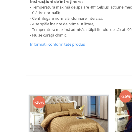
Instrucțiuni de întreținere:
- Temperatura maximă de spălare 40° Celsius, acțiune mec
- Clătire normală;
- Centrifugare normală, clorinare interzisă;
- A se spăla înainte de prima utilizare;
- Temperatura maximă admisă a tălpii fierului de călcat: 90
- Nu se curăță chimic.
Informatii conformitate produs
-25%
-20%