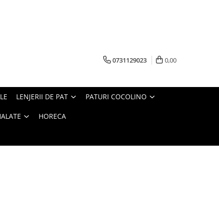
0731129023
0,00
LE
LENJERII DE PAT
PATURI COCOLINO
HALATE
HORECA