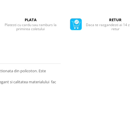
PLATA
RETUR
Platesti cu cardu sau ramburs la
Daca te razgandesti ai 14 z
primirea coletului
retur
tionata din policoton. Este
ant si calitatea materialului fac