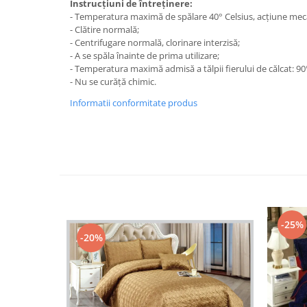
Instrucțiuni de întreținere:
- Temperatura maximă de spălare 40° Celsius, acțiune mec
- Clătire normală;
- Centrifugare normală, clorinare interzisă;
- A se spăla înainte de prima utilizare;
- Temperatura maximă admisă a tălpii fierului de călcat: 90
- Nu se curăță chimic.
Informatii conformitate produs
-25%
-20%