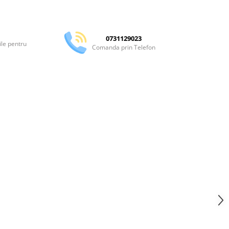
Distribuie
pe
Facebook
0731129023
ile pentru
Comanda prin Telefon