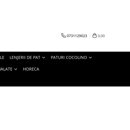
0731129023
0,00
LE
LENJERII DE PAT
PATURI COCOLINO
HALATE
HORECA