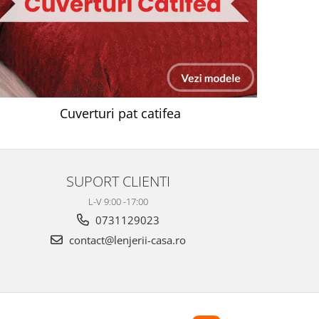
Cuverturi pat catifea
SUPORT CLIENTI
L-V 9:00 -17:00
0731129023
contact@lenjerii-casa.ro