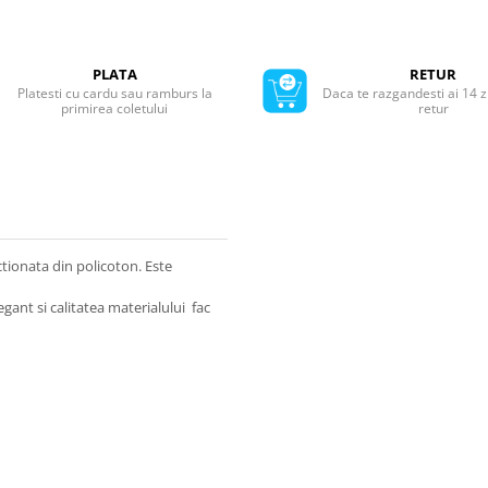
PLATA
RETUR
Platesti cu cardu sau ramburs la
Daca te razgandesti ai 14 z
primirea coletului
retur
tionata din policoton. Este
ant si calitatea materialului fac