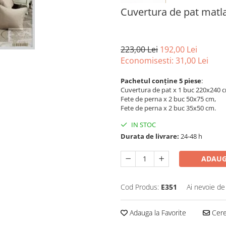
Cuvertura de pat matla
223,00 Lei
192,00 Lei
Economisesti:
31,00
Lei
Pachetul conține 5 piese
:
Cuvertura de pat x 1 buc 220x240 
Fete de perna x 2 buc 50x75 cm,
Fete de perna x 2 buc 35x50 cm.
IN STOC
Durata de livrare:
24-48 h
ADAUG
Cod Produs:
E351
Ai nevoie de
Adauga la Favorite
Cere 