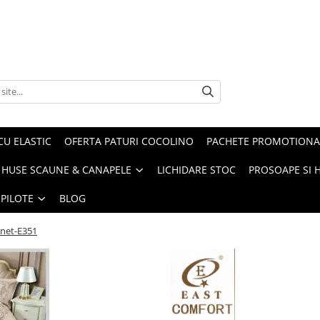
CU ELASTIC
OFERTA PATURI COCOLINO
PACHETE PROMOTIONA
HUSE SCAUNE & CANAPELE
LICHIDARE STOC
PROSOAPE SI 
 PILOTE
BLOG
inet-E351