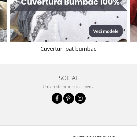
Cuverturi pat bumbac
SOCIAL
Urmareste-ne in social media