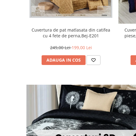
Cuvertura de pat matlasata din catifea
Cuver
cu 4 fete de perna,Bej-E201
piese
249,00 Lei
199,00 Lei
ADAUGA IN COS