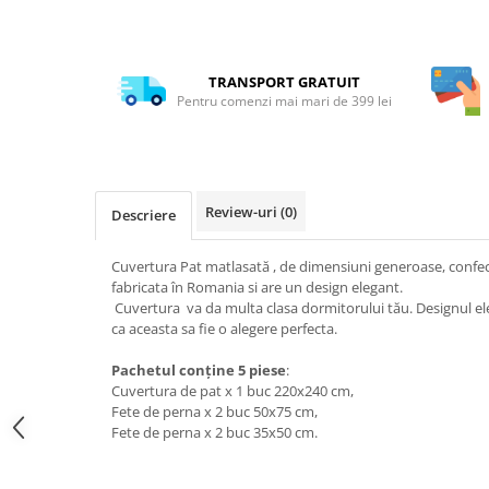
TRANSPORT GRATUIT
Pentru comenzi mai mari de 399 lei
Review-uri
(0)
Descriere
Cuvertura Pat matlasată , de dimensiuni generoase, confec
fabricata în Romania si are un design elegant.
Cuvertura va da multa clasa dormitorului tău. Designul eleg
ca aceasta sa fie o alegere perfecta.
Pachetul conține 5 piese
:
Cuvertura de pat x 1 buc 220x240 cm,
Fete de perna x 2 buc 50x75 cm,
Fete de perna x 2 buc 35x50 cm.