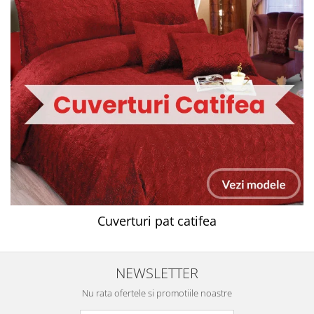
Cuverturi pat catifea
NEWSLETTER
Nu rata ofertele si promotiile noastre