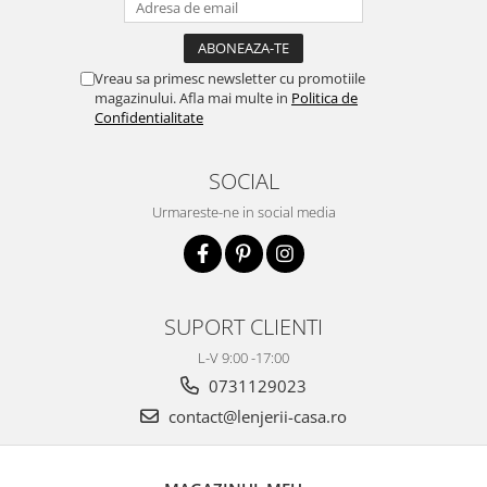
Vreau sa primesc newsletter cu promotiile
magazinului. Afla mai multe in
Politica de
Confidentialitate
SOCIAL
Urmareste-ne in social media
SUPORT CLIENTI
L-V 9:00 -17:00
0731129023
contact@lenjerii-casa.ro