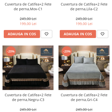
Cuvertura de Catifea+2 Fete
Cuvertura de Catifea+2 Fete
de perna,Lila-C2
de perna,Mov-C1
249,00 Lei
249,00 Lei
199,00 Lei
199,00 Lei
ADAUGA IN COS
ADAUGA IN COS
-20%
-20%
Cuvertura de Catifea+2 Fete
Cuvertura de Catifea+2 Fete
de perna,Negru-C3
de perna,Gri-C4
249,00 Lei
249,00 Lei