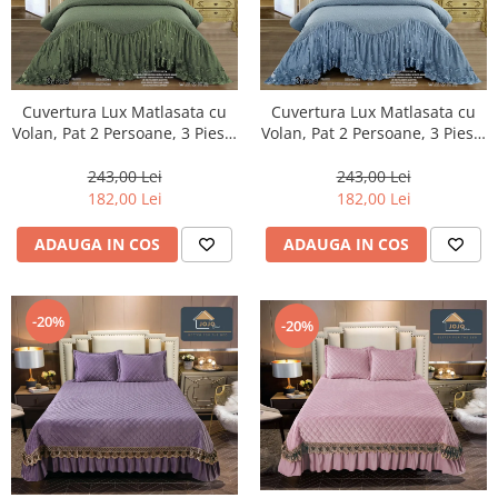
Cuvertura Lux Matlasata cu
Cuvertura Lux Matlasata cu
Volan, Pat 2 Persoane, 3 Piese,
Volan, Pat 2 Persoane, 3 Piese,
Finet-CVJ27
Finet-CVJ29
243,00 Lei
243,00 Lei
182,00 Lei
182,00 Lei
ADAUGA IN COS
ADAUGA IN COS
-20%
-20%