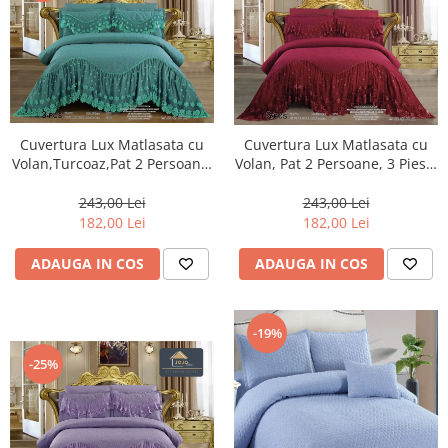
Cuvertura Lux Matlasata cu
Cuvertura Lux Matlasata cu
Volan,Turcoaz,Pat 2 Persoane,
Volan, Pat 2 Persoane, 3 Piese,
3 Piese, Finet-CVJ20
Finet-CVJ21
243,00 Lei
243,00 Lei
182,00 Lei
182,00 Lei
ADAUGA IN COS
ADAUGA IN COS
-19%
-25%