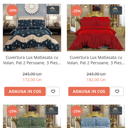
-29%
-25%
Cuvertura Lux Matlasata cu
Cuvertura Lux Matlasata cu
Volan, Pat 2 Persoane, 3 Piese,
Volan, Pat 2 Persoane, 3 Piese,
Finet-CVJ26
Finet-CVJ9
243,00 Lei
243,00 Lei
182,00 Lei
172,00 Lei
ADAUGA IN COS
ADAUGA IN COS
-25%
-25%