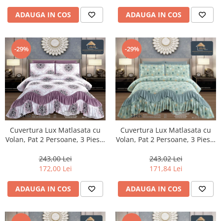
ADAUGA IN COS
ADAUGA IN COS
-29%
-29%
Cuvertura Lux Matlasata cu
Cuvertura Lux Matlasata cu
Volan, Pat 2 Persoane, 3 Piese,
Volan, Pat 2 Persoane, 3 Piese,
Finet-CVJ6
Finet-CVJ5
243,02 Lei
243,00 Lei
171,84 Lei
172,00 Lei
ADAUGA IN COS
ADAUGA IN COS