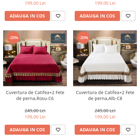
199,00 Lei
199,00 Lei
ADAUGA IN COS
ADAUGA IN COS
-20%
-20%
Cuvertura de Catifea+2 Fete
Cuvertura de Catifea+2 Fete
de perna,Rosu-C6
de perna,Alb-C8
249,00 Lei
249,00 Lei
199,00 Lei
199,00 Lei
ADAUGA IN COS
ADAUGA IN COS