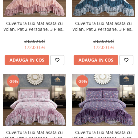
Cuvertura Lux Matlasata cu
Cuvertura Lux Matlasata cu
Volan, Pat 2 Persoane, 3 Piese,
Volan, Pat 2 Persoane, 3 Piese,
Finet-CVJ10
Finet-CVJ11
243,00 Lei
243,00 Lei
172,00 Lei
172,00 Lei
ADAUGA IN COS
ADAUGA IN COS
-29%
-29%
Cuvertura Lux Matlasata cu
Cuvertura Lux Matlasata cu