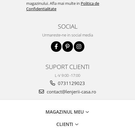
magazinului. Afla mai multe in
Politica de
Confidentialitate
SOCIAL
Urmareste-ne in social media
SUPORT CLIENTI
L-V 9:00 -17:00
0731129023
contact@lenjerii-casa.ro
MAGAZINUL MEU
CLIENTI