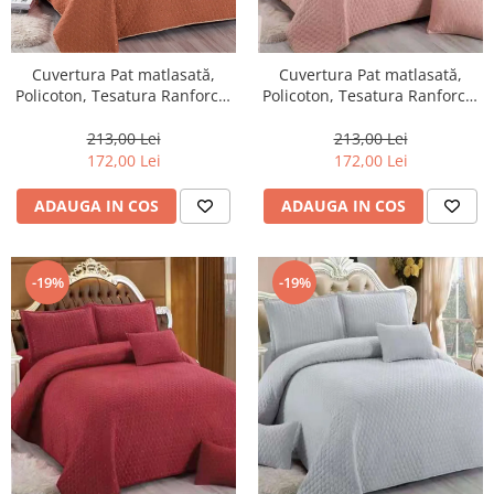
Cuvertura Pat matlasată,
Cuvertura Pat matlasată,
Policoton, Tesatura Ranforce,
Policoton, Tesatura Ranforce,
5 Piese, Caramiziu-E263
5 Piese,Roz Pudra -E264
213,00 Lei
213,00 Lei
172,00 Lei
172,00 Lei
ADAUGA IN COS
ADAUGA IN COS
-19%
-19%