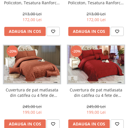
Policoton, Tesatura Ranforce,
Policoton, Tesatura Ranforce,
5 Piese,Lila-E269
5 Piese,Bej-E272
213,00 Lei
213,00 Lei
172,00 Lei
172,00 Lei
ADAUGA IN COS
ADAUGA IN COS
-20%
-20%
Cuvertura de pat matlasata
Cuvertura de pat matlasata
din catifea cu 4 fete de
din catifea cu 4 fete de
perna,Caramiziu-E203
perna,Grena-E204
249,00 Lei
249,00 Lei
199,00 Lei
199,00 Lei
ADAUGA IN COS
ADAUGA IN COS