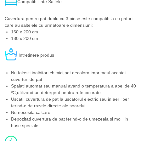
Compatibilitate Saltele
Cuvertura pentru pat dublu cu 3 piese este compatibila cu paturi
care au saltelele cu urmatoarele dimensiuni:
160 x 200 cm
180 x 200 cm
Intretinere produs
Nu folositi inalbitori chimici,pot decolora imprimeul acestei
cuverturi de pat
Spalati automat sau manual avand o temperatura a apei de 40
ºC,utilizand un detergent pentru rufe colorate
Uscati cuvertura de pat la uscatorul electric sau in aer liber
ferind-o de razele directe ale soarelui
Nu necesita calcare
Depozitati cuvertura de pat ferind-o de umezeala si molii,in
huse speciale