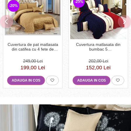
-25%
-20%
Cuvertura de pat matlasata
Cuvertura matlasata din
din catifea cu 4 fete de
bumbac 5
perna,Bej-E201
piese,Rosu/Albastru,Tommy-
ES105
249,00 Lei
202,00 Lei
199,00 Lei
152,00 Lei
ADAUGA IN COS
ADAUGA IN COS