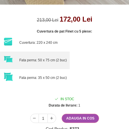
172,00 Lei
213,00 Lei
Cuvertura de pat Finet cu 5 piese:
Cuvertura: 220 x 240 cm
Fata perna: 50 x 75 cm (2 buc)
Fata perna: 35 x 50 cm (2 buc)
IN STOC
Durata de livrare:
1
ADAUGA IN COS
Cod Produs:
E272