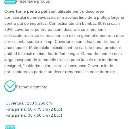
Prezentare produs
Cuverturile pentru pat
sunt utilizate pentru decorarea
dormitorului dumneavoastra si in acelasi timp de a proteja lenjeria
pentru pat de impuritati. Confectionate din bumbac 80% si satin
20%, cuverturile pentru pat sunt decorate cu imprimeuri
sofisticate realizate cu masinarii de ultima generatie pentru a oferi
o rezistenta sporita in timp. Cuverturile sunt ideale pentru toate
anotimpurile. Materialele folosite sunt de calitate buna, produsul
putând fi folosit un timp foarte îndelungat. Gama de modele este
larga incepand de la modele clasice pana la cele mai moderne
designuri, în diferite culori, clare si luminoase.Cuverturile de
pat contureaza perfect un decor remarcabil in orice dormitor.
Pachetul contine:
Cuvertura : 230 x 250 cm
Fata perna: 50 x 75 cm (2 buc)
Fata perna: 35 x 50 cm (2 buc)