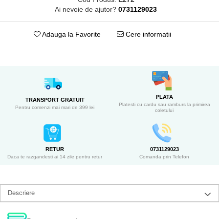
Ai nevoie de ajutor?
0731129023
Adauga la Favorite
Cere informatii
PLATA
TRANSPORT GRATUIT
Platesti cu cardu sau ramburs la primirea
Pentru comenzi mai mari de 399 lei
coletului
RETUR
0731129023
Daca te razgandesti ai 14 zile pentru retur
Comanda prin Telefon
Descriere