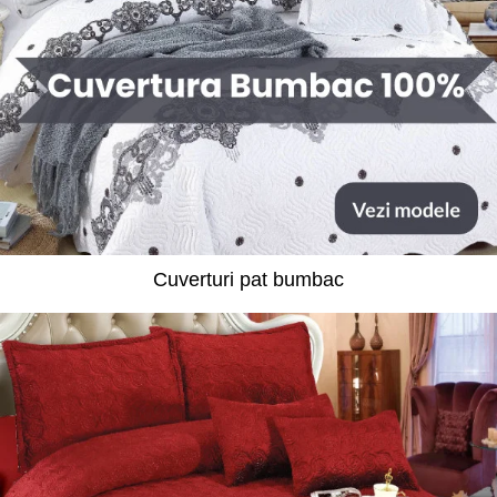
Cuverturi pat bumbac