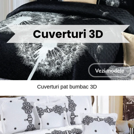
Cuverturi pat bumbac 3D