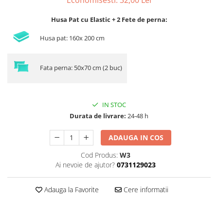
Economisesti:
32,00
Lei
Husa Pat cu Elastic + 2 Fete de perna:
Husa pat: 160x 200 cm
Fata perna: 50x70 cm (2 buc)
IN STOC
Durata de livrare:
24-48 h
ADAUGA IN COS
Cod Produs:
W3
Ai nevoie de ajutor?
0731129023
Adauga la Favorite
Cere informatii