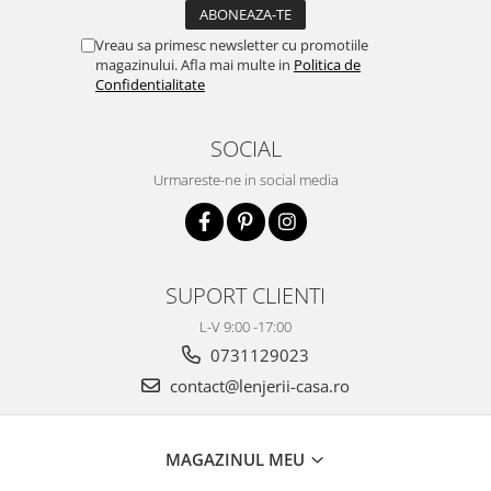
Vreau sa primesc newsletter cu promotiile
magazinului. Afla mai multe in
Politica de
Confidentialitate
SOCIAL
Urmareste-ne in social media
SUPORT CLIENTI
L-V 9:00 -17:00
0731129023
contact@lenjerii-casa.ro
MAGAZINUL MEU