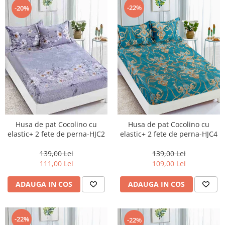
-22%
-20%
Husa de pat Cocolino cu
Husa de pat Cocolino cu
elastic+ 2 fete de perna-HJC2
elastic+ 2 fete de perna-HJC4
139,00 Lei
139,00 Lei
111,00 Lei
109,00 Lei
ADAUGA IN COS
ADAUGA IN COS
-22%
-22%