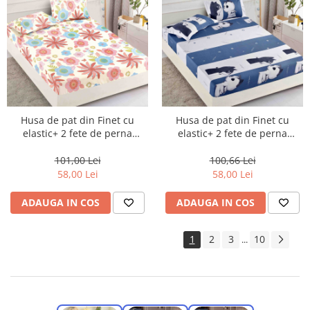
Husa de pat din Finet cu
Husa de pat din Finet cu
elastic+ 2 fete de perna
elastic+ 2 fete de perna
180x200 -HF01
180x200 -HF09
101,00 Lei
100,66 Lei
58,00 Lei
58,00 Lei
ADAUGA IN COS
ADAUGA IN COS
1
2
3
10
...