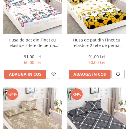
Husa de pat din Finet cu
Husa de pat din Finet cu
elastic+ 2 fete de perna
elastic+ 2 fete de perna
90x200 -HP19
90x200 -HP21
91,00 Lei
91,00 Lei
60,00 Lei
60,00 Lei
ADAUGA IN COS
ADAUGA IN COS
-34%
-34%