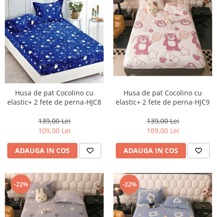
Husa de pat Cocolino cu
Husa de pat Cocolino cu
elastic+ 2 fete de perna-HJC9
elastic+ 2 fete de perna-HJC8
139,00 Lei
139,00 Lei
109,00 Lei
109,00 Lei
ADAUGA IN COS
ADAUGA IN COS
-22%
-22%