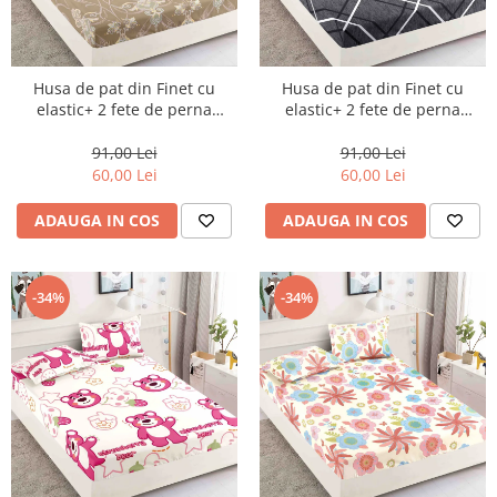
Husa de pat din Finet cu
Husa de pat din Finet cu
elastic+ 2 fete de perna
elastic+ 2 fete de perna
90x200 -HP22
90x200 -HP23
91,00 Lei
91,00 Lei
60,00 Lei
60,00 Lei
ADAUGA IN COS
ADAUGA IN COS
-34%
-34%