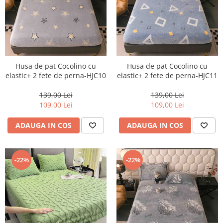
Husa de pat Cocolino cu
Husa de pat Cocolino cu
elastic+ 2 fete de perna-HJC10
elastic+ 2 fete de perna-HJC11
139,00 Lei
139,00 Lei
109,00 Lei
109,00 Lei
ADAUGA IN COS
ADAUGA IN COS
-22%
-22%