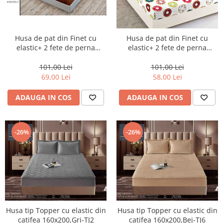
Husa de pat din Finet cu
Husa de pat din Finet cu
elastic+ 2 fete de perna
elastic+ 2 fete de perna
180x200 -H15
180x200 -H43
101,00 Lei
101,00 Lei
69,00 Lei
58,00 Lei
ADAUGA IN COS
ADAUGA IN COS
-26%
-26%
Husa tip Topper cu elastic din
Husa tip Topper cu elastic din
catifea 160x200,Gri-TJ2
catifea 160x200,Bej-TJ6