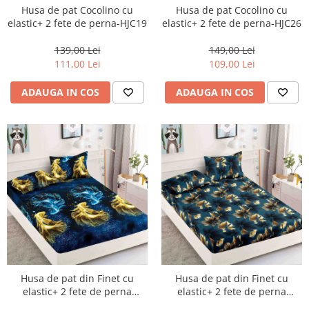
Husa de pat Cocolino cu
Husa de pat Cocolino cu
elastic+ 2 fete de perna-HJC19
elastic+ 2 fete de perna-HJC26
139,00 Lei
149,00 Lei
111,00 Lei
109,00 Lei
ADAUGA IN COS
ADAUGA IN COS
Husa de pat din Finet cu
Husa de pat din Finet cu
elastic+ 2 fete de perna
elastic+ 2 fete de perna
180x200 -HG145
180x200 -HG148