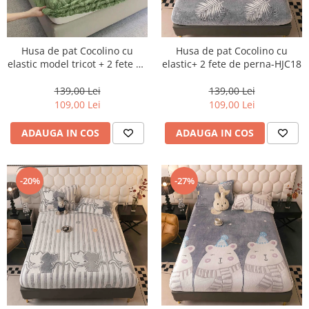
Husa de pat Cocolino cu
Husa de pat Cocolino cu
elastic model tricot + 2 fete de
elastic+ 2 fete de perna-HJC18
perna-HJC16
139,00 Lei
139,00 Lei
109,00 Lei
109,00 Lei
ADAUGA IN COS
ADAUGA IN COS
-20%
-27%