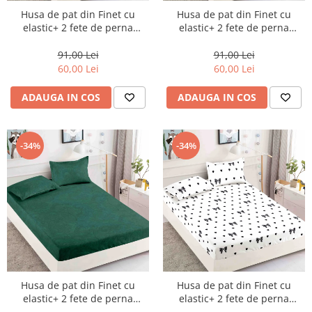
Husa de pat din Finet cu
Husa de pat din Finet cu
elastic+ 2 fete de perna
elastic+ 2 fete de perna
90x200 -HP24
90x200 -HP25
91,00 Lei
91,00 Lei
60,00 Lei
60,00 Lei
ADAUGA IN COS
ADAUGA IN COS
-34%
-34%
Husa de pat din Finet cu
Husa de pat din Finet cu
elastic+ 2 fete de perna
elastic+ 2 fete de perna
90x200 -HP26
90x200 -HP27