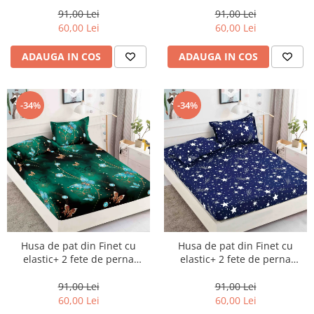
91,00 Lei
91,00 Lei
60,00 Lei
60,00 Lei
ADAUGA IN COS
ADAUGA IN COS
-34%
-34%
Husa de pat din Finet cu
Husa de pat din Finet cu
elastic+ 2 fete de perna
elastic+ 2 fete de perna
90x200 -HP28
90x200 -HP29
91,00 Lei
91,00 Lei
60,00 Lei
60,00 Lei