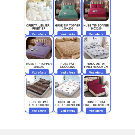
OFERTA LENJERII
HUSE TIP TOPPER
HUSE TIP TOPPER
FINET BF
140X200
160X200
Vezi oferta
Vezi oferta
Vezi oferta
HUSE TIP TOPPER
HUSE PAT
HUSA DE PAT
180X200
COCOLINO
FINET 90X200 CM
180X200
Vezi oferta
Vezi oferta
Vezi oferta
HUSE DE PAT
HUSE DE PAT
HUSE DE PAT
FINET 140X200
FINET 160X200 CM
FINET 180X200 CM
Vezi oferta
Vezi oferta
Vezi oferta