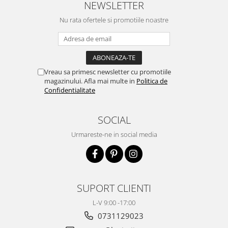
NEWSLETTER
Nu rata ofertele si promotiile noastre
Vreau sa primesc newsletter cu promotiile
magazinului. Afla mai multe in
Politica de
Confidentialitate
SOCIAL
Urmareste-ne in social media
SUPORT CLIENTI
L-V 9:00 -17:00
0731129023