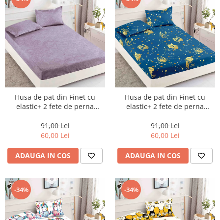
Husa de pat din Finet cu
Husa de pat din Finet cu
elastic+ 2 fete de perna
elastic+ 2 fete de perna
90x200 -HP17
90x200 -HP18
91,00 Lei
91,00 Lei
60,00 Lei
60,00 Lei
ADAUGA IN COS
ADAUGA IN COS
-34%
-34%