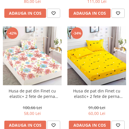
80,00 Lei
111,00 Lei
ADAUGA IN COS
ADAUGA IN COS
-42%
-34%
Husa de pat din Finet cu
Husa de pat din Finet cu
elastic+ 2 fete de perna
elastic+ 2 fete de perna
180x200 -HG01
90x200 -HP13
100,66 Lei
91,00 Lei
58,00 Lei
60,00 Lei
ADAUGA IN COS
ADAUGA IN COS