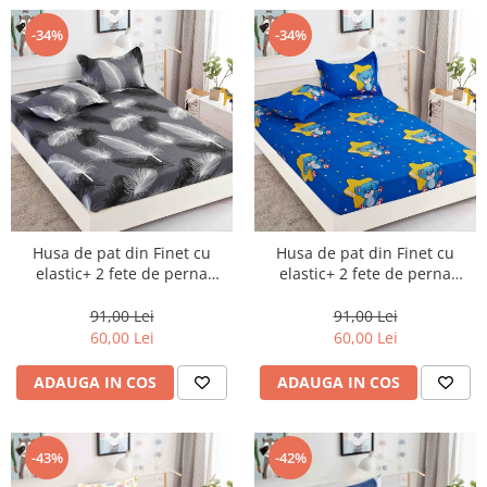
-34%
-34%
Husa de pat din Finet cu
Husa de pat din Finet cu
elastic+ 2 fete de perna
elastic+ 2 fete de perna
90x200 -HP32
90x200 -HP33
91,00 Lei
91,00 Lei
60,00 Lei
60,00 Lei
ADAUGA IN COS
ADAUGA IN COS
-43%
-42%