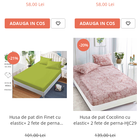
58,00 Lei
58,00 Lei
ADAUGA IN COS
ADAUGA IN COS
-20%
-21%
Husa de pat din Finet cu
Husa de pat Cocolino cu
elastic+ 2 fete de perna
elastic+ 2 fete de perna-HJC29
180x200 ,Verde Lemon-HG153
101,00 Lei
139,00 Lei