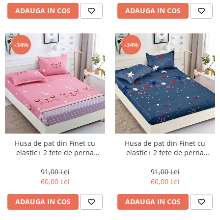
ADAUGA IN COS
ADAUGA IN COS
-34%
-34%
Husa de pat din Finet cu
Husa de pat din Finet cu
elastic+ 2 fete de perna
elastic+ 2 fete de perna
90x200 -HP30
90x200 -HP31
91,00 Lei
91,00 Lei
60,00 Lei
60,00 Lei
ADAUGA IN COS
ADAUGA IN COS