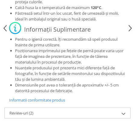
proteja culorile.
Calcă husa la o temperatură de maximum
120°C
.
Păstrează setul într-un loc uscat, ferit de umezeală și molii,
ideal în ambalajul original sau o husă specială.
Informații Suplimentare
Pentru o igienă corectă, îți recomandăm să speli produsul
înainte de prima utilizare.
Poziționarea imprimeului pe fețele de pernă poate varia ușor
față de imaginea de prezentare, în funcție de tăierea
materialului în procesul de producție.
Nuanțele produsului pot prezenta mici diferențe față de
fotografie, în funcție de setările monitorului sau dispozitivului
tău și de lumina ambientală.
Dimensiunile pot avea o toleranță de aproximativ +/- 5 cm
datorită procesului de fabricație.
Informatii conformitate produs
Review-uri
(2)