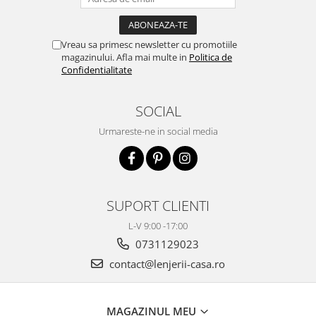
Vreau sa primesc newsletter cu promotiile
magazinului. Afla mai multe in
Politica de
Confidentialitate
SOCIAL
Urmareste-ne in social media
SUPORT CLIENTI
L-V 9:00 -17:00
0731129023
contact@lenjerii-casa.ro
MAGAZINUL MEU