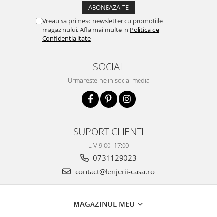
Vreau sa primesc newsletter cu promotiile
magazinului. Afla mai multe in
Politica de
Confidentialitate
SOCIAL
Urmareste-ne in social media
SUPORT CLIENTI
L-V 9:00 -17:00
0731129023
contact@lenjerii-casa.ro
MAGAZINUL MEU