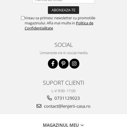
Vreau sa primesc newsletter cu promotiile
magazinului. Afla mai multe in
Politica de
Confidentialitate
SOCIAL
Urmareste-ne in social media
SUPORT CLIENTI
L-V 9:00 -17:00
0731129023
contact@lenjerii-casa.ro
MAGAZINUL MEU