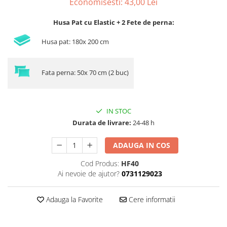
Economisesti:
43,00
Lei
Husa Pat cu Elastic + 2 Fete de perna:
Husa pat: 180x 200 cm
Fata perna: 50x 70 cm (2 buc)
IN STOC
Durata de livrare:
24-48 h
ADAUGA IN COS
Cod Produs:
HF40
Ai nevoie de ajutor?
0731129023
Adauga la Favorite
Cere informatii