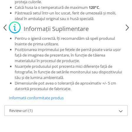
proteja culorile.
Calcă husa la o temperatură de maximum
120°C
.
Păstrează setul într-un loc uscat, ferit de umezeală și molii,
ideal în ambalajul original sau o husă specială.
Informații Suplimentare
Pentru o igienă corectă, îți recomandăm să speli produsul
înainte de prima utilizare.
Poziționarea imprimeului pe fețele de pernă poate varia ușor
față de imaginea de prezentare, în funcție de tăierea
materialului în procesul de producție.
Nuanțele produsului pot prezenta mici diferențe față de
fotografie, în funcție de setările monitorului sau dispozitivului
tău și de lumina ambientală.
Dimensiunile pot avea o toleranță de aproximativ +/- 5 cm
datorită procesului de fabricație.
Informatii conformitate produs
Review-uri
(1)