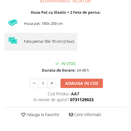
Economisesti:
30,00
Lei
Husa Pat cu Elastic + 2 Fete de perna:
Husa pat: 180x 200 cm
Fata perna: 50x 70 cm (2 buc)
IN STOC
Durata de livrare:
24-48 h
ADAUGA IN COS
Cod Produs:
AA7
Ai nevoie de ajutor?
0731129023
Adauga la Favorite
Cere informatii