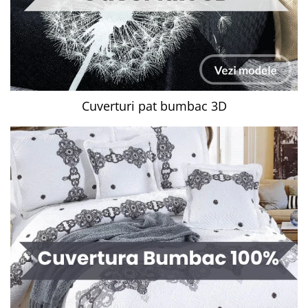
Cuverturi pat bumbac 3D