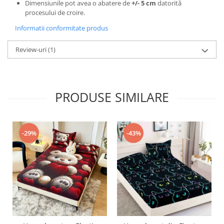
Dimensiunile pot avea o abatere de
+/- 5 cm
datorită
procesului de croire.
Informatii conformitate produs
Review-uri
(1)
PRODUSE SIMILARE
-29%
-43%