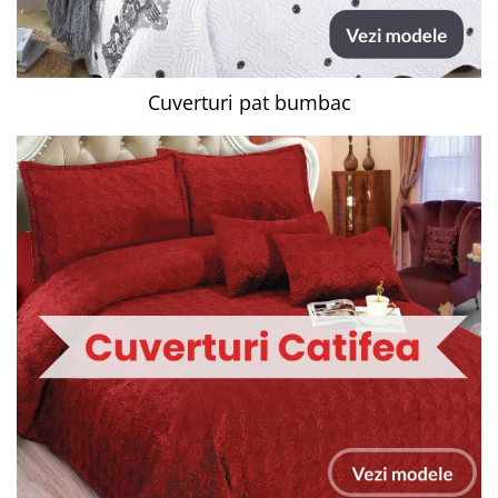
Cuverturi pat bumbac