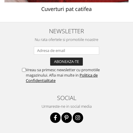
Cuverturi pat catifea
NEWSLETTER
Nu rata ofertele si promotiile noastre
Vreau sa primesc newsletter cu promotiile
magazinului. Afla mai multe in
Politica de
Confidentialitate
SOCIAL
Urmareste-ne in social media