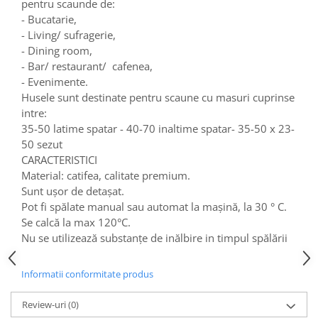
pentru scaunde de:
- Bucatarie,
- Living/ sufragerie,
- Dining room,
- Bar/ restaurant/ cafenea,
- Evenimente.
Husele sunt destinate pentru scaune cu masuri cuprinse
intre:
35-50 latime spatar - 40-70 inaltime spatar- 35-50 x 23-
50 sezut
CARACTERISTICI
Material: catifea, calitate premium.
Sunt ușor de detașat.
Pot fi spălate manual sau automat la mașină, la 30 ° C.
Se calcă la max 120°C.
Nu se utilizează substanțe de inălbire in timpul spălării
Informatii conformitate produs
Review-uri
(0)