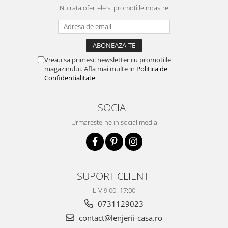
Nu rata ofertele si promotiile noastre
Vreau sa primesc newsletter cu promotiile
magazinului. Afla mai multe in
Politica de
Confidentialitate
SOCIAL
Urmareste-ne in social media
SUPORT CLIENTI
L-V 9:00 -17:00
0731129023
contact@lenjerii-casa.ro