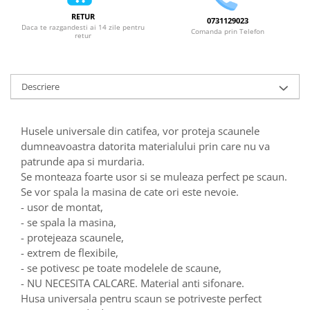
RETUR
0731129023
Daca te razgandesti ai 14 zile pentru
Comanda prin Telefon
retur
Descriere
Husele universale din catifea, vor proteja scaunele
dumneavoastra datorita materialului prin care nu va
patrunde apa si murdaria.
Se monteaza foarte usor si se muleaza perfect pe scaun.
Se vor spala la masina de cate ori este nevoie.
- usor de montat,
- se spala la masina,
- protejeaza scaunele,
- extrem de flexibile,
- se potivesc pe toate modelele de scaune,
- NU NECESITA CALCARE. Material anti sifonare.
Husa universala pentru scaun se potriveste perfect