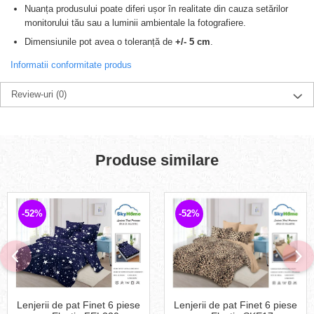
Nuanța produsului poate diferi ușor în realitate din cauza setărilor
monitorului tău sau a luminii ambientale la fotografiere.
Dimensiunile pot avea o toleranță de
+/- 5 cm
.
Informatii conformitate produs
Review-uri
(0)
Produse similare
-52%
-52%
Lenjerii de pat Finet 6 piese
Lenjerii de pat Finet 6 piese