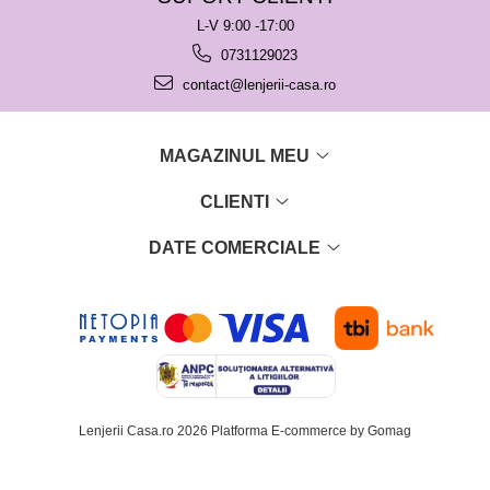
L-V 9:00 -17:00
0731129023
contact@lenjerii-casa.ro
MAGAZINUL MEU
CLIENTI
DATE COMERCIALE
Lenjerii Casa.ro 2026
Platforma E-commerce by Gomag