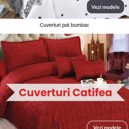
Cuverturi pat bumbac