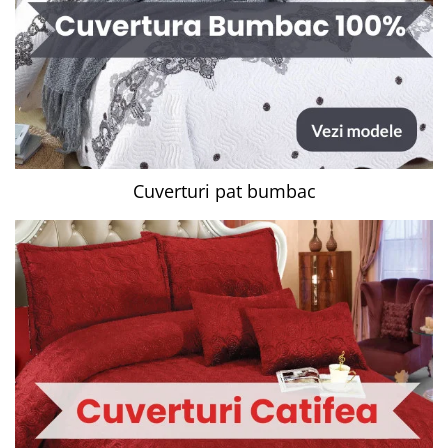
Cuverturi pat bumbac