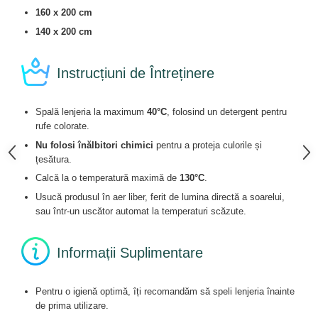
160 x 200 cm
140 x 200 cm
Instrucțiuni de Întreținere
Spală lenjeria la maximum
40°C
, folosind un detergent pentru
rufe colorate.
Nu folosi înălbitori chimici
pentru a proteja culorile și
țesătura.
Calcă la o temperatură maximă de
130°C
.
Usucă produsul în aer liber, ferit de lumina directă a soarelui,
sau într-un uscător automat la temperaturi scăzute.
Informații Suplimentare
Pentru o igienă optimă, îți recomandăm să speli lenjeria înainte
de prima utilizare.