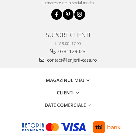
Urmareste-ne in social media
SUPORT CLIENTI
L-V 9:00 -17:00
0731129023
contact@lenjerii-casa.ro
MAGAZINUL MEU
CLIENTI
DATE COMERCIALE