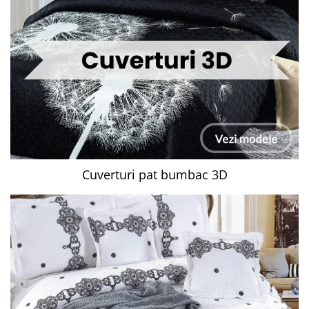
Cuverturi pat bumbac 3D