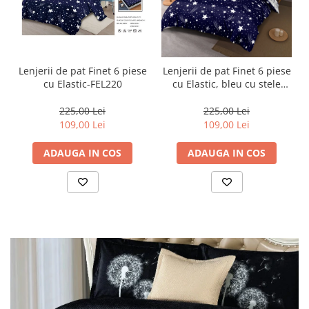
Lenjerii de pat Finet 6 piese
Lenjerii de pat Finet 6 piese
cu Elastic-FEL220
cu Elastic, bleu cu stele
albe și comete-FEL259
225,00 Lei
225,00 Lei
109,00 Lei
109,00 Lei
ADAUGA IN COS
ADAUGA IN COS