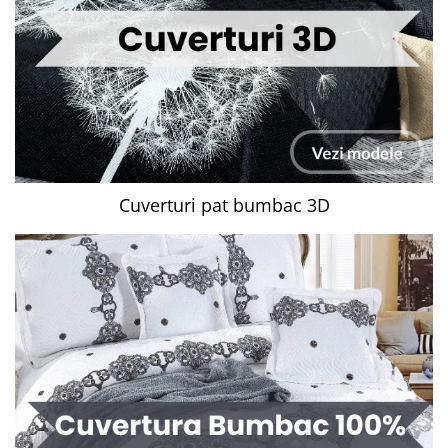
Cuverturi pat bumbac 3D