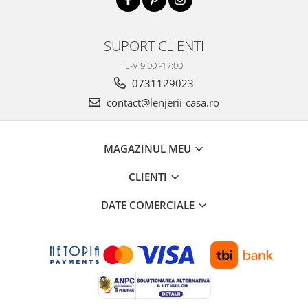
SUPORT CLIENTI
L-V 9:00 -17:00
0731129023
contact@lenjerii-casa.ro
MAGAZINUL MEU
CLIENTI
DATE COMERCIALE