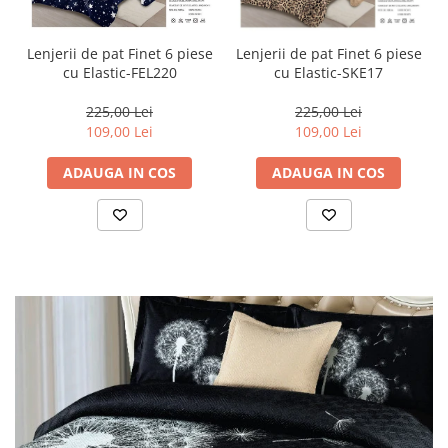
Lenjerii de pat Finet 6 piese
Lenjerii de pat Finet 6 piese
cu Elastic-FEL220
cu Elastic-SKE17
225,00 Lei
225,00 Lei
109,00 Lei
109,00 Lei
ADAUGA IN COS
ADAUGA IN COS