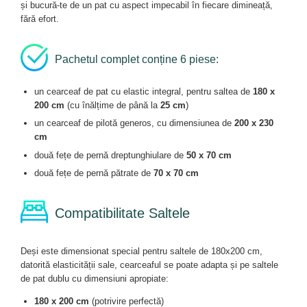
și bucură-te de un pat cu aspect impecabil în fiecare dimineață,
fără efort.
Pachetul complet conține 6 piese:
un cearceaf de pat cu elastic integral, pentru saltea de
180 x
200 cm
(cu înălțime de până la
25 cm
)
un cearceaf de pilotă generos, cu dimensiunea de
200 x 230
cm
două fețe de pernă dreptunghiulare de
50 x 70 cm
două fețe de pernă pătrate de
70 x 70 cm
Compatibilitate Saltele
Deși este dimensionat special pentru saltele de 180x200 cm,
datorită elasticității sale, cearceaful se poate adapta și pe saltele
de pat dublu cu dimensiuni apropiate:
180 x 200 cm
(potrivire perfectă)