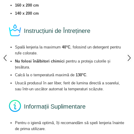
160 x 200 cm
140 x 200 cm
Instrucțiuni de Întreținere
Spală lenjeria la maximum
40°C
, folosind un detergent pentru
rufe colorate.
Nu folosi înălbitori chimici
pentru a proteja culorile și
țesătura.
Calcă la o temperatură maximă de
130°C
.
Usucă produsul în aer liber, ferit de lumina directă a soarelui,
sau într-un uscător automat la temperaturi scăzute.
Informații Suplimentare
Pentru o igienă optimă, îți recomandăm să speli lenjeria înainte
de prima utilizare.