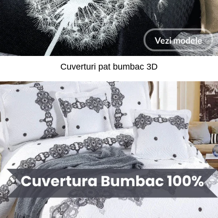
Cuverturi pat bumbac 3D