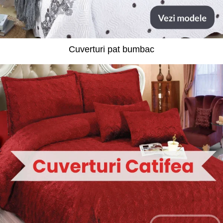
Cuverturi pat bumbac