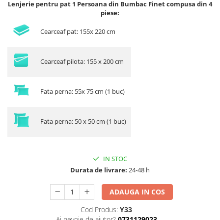
Lenjerie pentru pat 1 Persoana din Bumbac Finet compusa din 4
piese:
Cearceaf pat: 155x 220 cm
Cearceaf pilota: 155 x 200 cm
Fata perna: 55x 75 cm (1 buc)
Fata perna: 50 x 50 cm (1 buc)
IN STOC
Durata de livrare:
24-48 h
ADAUGA IN COS
Cod Produs:
Y33
Ai nevoie de ajutor?
0731129023