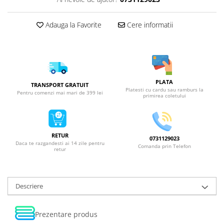
Adauga la Favorite
Cere informatii
PLATA
TRANSPORT GRATUIT
Platesti cu cardu sau ramburs la
Pentru comenzi mai mari de 399 lei
primirea coletului
RETUR
0731129023
Daca te razgandesti ai 14 zile pentru
Comanda prin Telefon
retur
Descriere
Prezentare produs