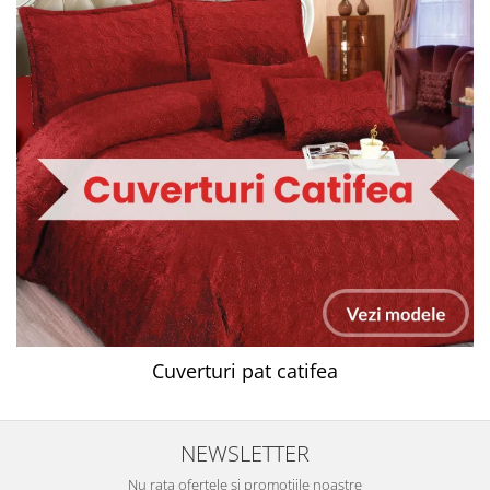
Cuverturi pat catifea
NEWSLETTER
Nu rata ofertele si promotiile noastre