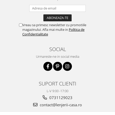
Vreau sa primesc newsletter cu promotiile
magazinului. Afla mai multe in
Politica de
Confidentialitate
SOCIAL
Urmareste-ne in social media
SUPORT CLIENTI
L-V 9:00 -17:00
0731129023
contact@lenjerii-casa.ro