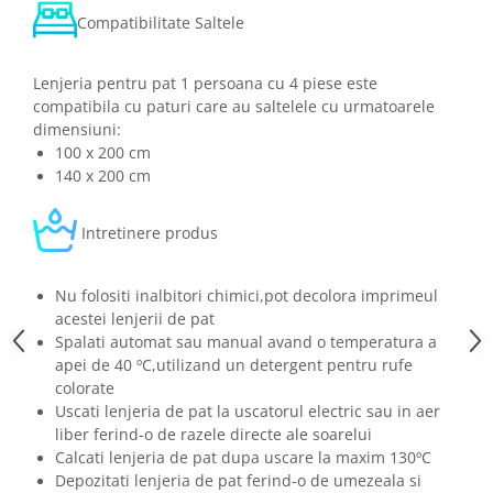
Compatibilitate Saltele
Lenjeria pentru pat 1 persoana cu 4 piese este
compatibila cu paturi care au saltelele cu urmatoarele
dimensiuni:
100 x 200 cm
140 x 200 cm
Intretinere produs
Nu folositi inalbitori chimici,pot decolora imprimeul
acestei lenjerii de pat
Spalati automat sau manual avand o temperatura a
apei de 40 ºC,utilizand un detergent pentru rufe
colorate
Uscati lenjeria de pat la uscatorul electric sau in aer
liber ferind-o de razele directe ale soarelui
Calcati lenjeria de pat dupa uscare la maxim 130ºC
Depozitati lenjeria de pat ferind-o de umezeala si