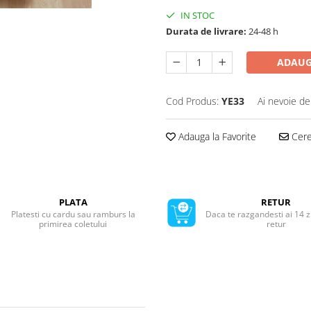
IN STOC
Durata de livrare:
24-48 h
ADAUG
Cod Produs:
YE33
Ai nevoie de
Adauga la Favorite
Cere 
PLATA
RETUR
Platesti cu cardu sau ramburs la
Daca te razgandesti ai 14 z
primirea coletului
retur