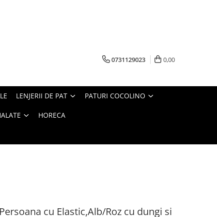
0731129023
0,00
LE
LENJERII DE PAT
PATURI COCOLINO
HALATE
HORECA
 Persoana cu Elastic,Alb/Roz cu dungi si