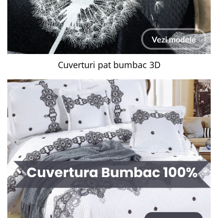
Cuverturi pat bumbac 3D