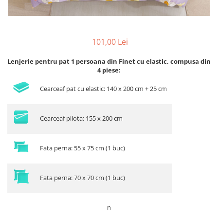
101,00 Lei
Lenjerie pentru pat 1 persoana din Finet cu elastic, compusa din
4 piese:
Cearceaf pat cu elastic: 140 x 200 cm + 25 cm
Cearceaf pilota: 155 x 200 cm
Fata perna: 55 x 75 cm (1 buc)
Fata perna: 70 x 70 cm (1 buc)
n