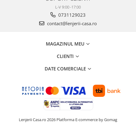
L-V 9:00 -17:00
0731129023
contact@lenjerii-casa.ro
MAGAZINUL MEU
CLIENTI
DATE COMERCIALE
Lenjerii Casa.ro 2026
Platforma E-commerce by Gomag