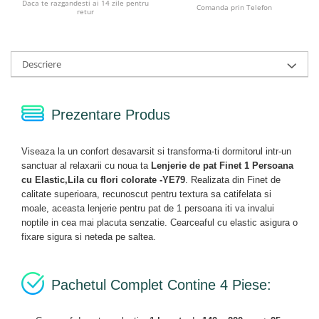
Daca te razgandesti ai 14 zile pentru
Comanda prin Telefon
retur
Descriere
Prezentare Produs
Viseaza la un confort desavarsit si transforma-ti dormitorul intr-un
sanctuar al relaxarii cu noua ta
Lenjerie de pat Finet 1 Persoana
cu Elastic,Lila cu flori colorate -YE79
. Realizata din Finet de
calitate superioara, recunoscut pentru textura sa catifelata si
moale, aceasta lenjerie pentru pat de 1 persoana iti va invalui
noptile in cea mai placuta senzatie. Cearceaful cu elastic asigura o
fixare sigura si neteda pe saltea.
Pachetul Complet Contine 4 Piese: