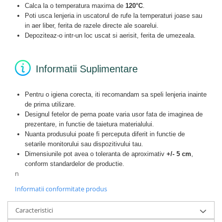
Calca la o temperatura maxima de
120°C
.
Poti usca lenjeria in uscatorul de rufe la temperaturi joase sau
in aer liber, ferita de razele directe ale soarelui.
Depoziteaz-o intr-un loc uscat si aerisit, ferita de umezeala.
Informatii Suplimentare
Pentru o igiena corecta, iti recomandam sa speli lenjeria inainte
de prima utilizare.
Designul fetelor de perna poate varia usor fata de imaginea de
prezentare, in functie de taietura materialului.
Nuanta produsului poate fi perceputa diferit in functie de
setarile monitorului sau dispozitivului tau.
Dimensiunile pot avea o toleranta de aproximativ
+/- 5 cm
,
conform standardelor de productie.
n
Informatii conformitate produs
Caracteristici