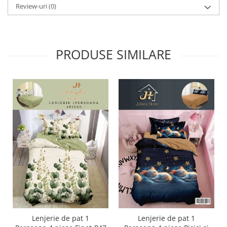
Review-uri
(0)
PRODUSE SIMILARE
Lenjerie de pat 1
Lenjerie de pat 1