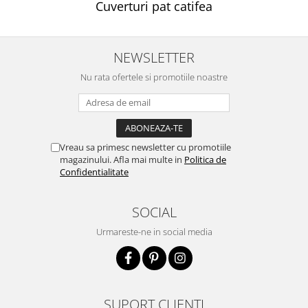
Cuverturi pat catifea
NEWSLETTER
Nu rata ofertele si promotiile noastre
Vreau sa primesc newsletter cu promotiile
magazinului. Afla mai multe in
Politica de
Confidentialitate
SOCIAL
Urmareste-ne in social media
SUPORT CLIENTI