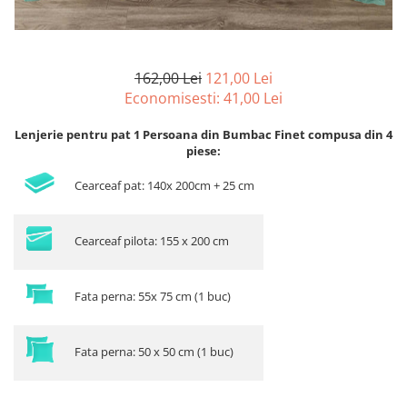
162,00 Lei
121,00 Lei
Economisesti:
41,00
Lei
Lenjerie pentru pat 1 Persoana din Bumbac Finet compusa din 4
piese:
Cearceaf pat: 140x 200cm + 25 cm
Cearceaf pilota: 155 x 200 cm
Fata perna: 55x 75 cm (1 buc)
Fata perna: 50 x 50 cm (1 buc)