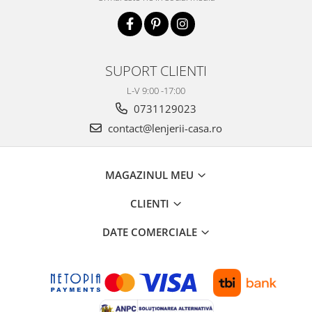
SUPORT CLIENTI
L-V 9:00 -17:00
0731129023
contact@lenjerii-casa.ro
MAGAZINUL MEU
CLIENTI
DATE COMERCIALE