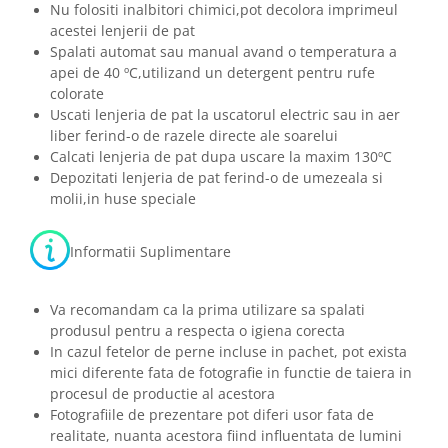
Nu folositi inalbitori chimici,pot decolora imprimeul
acestei lenjerii de pat
Spalati automat sau manual avand o temperatura a
apei de 40 ºC,utilizand un detergent pentru rufe
colorate
Uscati lenjeria de pat la uscatorul electric sau in aer
liber ferind-o de razele directe ale soarelui
Calcati lenjeria de pat dupa uscare la maxim 130ºC
Depozitati lenjeria de pat ferind-o de umezeala si
molii,in huse speciale
Informatii Suplimentare
Va recomandam ca la prima utilizare sa spalati
produsul pentru a respecta o igiena corecta
In cazul fetelor de perne incluse in pachet, pot exista
mici diferente fata de fotografie in functie de taiera in
procesul de productie al acestora
Fotografiile de prezentare pot diferi usor fata de
realitate, nuanta acestora fiind influentata de lumini