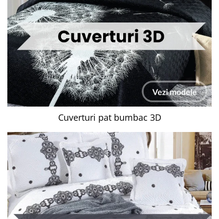
Cuverturi pat bumbac 3D