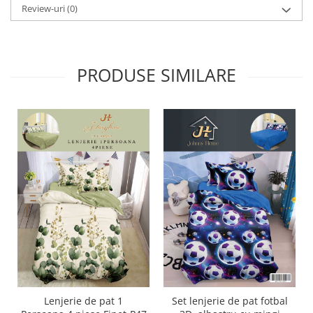
Review-uri
(0)
PRODUSE SIMILARE
Lenjerie de pat 1
Set lenjerie de pat fotbal