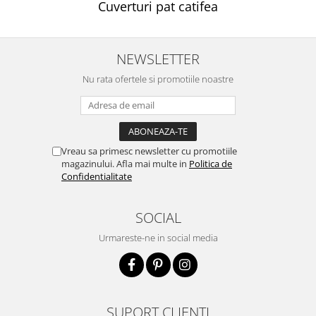
Cuverturi pat catifea
NEWSLETTER
Nu rata ofertele si promotiile noastre
Vreau sa primesc newsletter cu promotiile
magazinului. Afla mai multe in
Politica de
Confidentialitate
SOCIAL
Urmareste-ne in social media
SUPORT CLIENTI