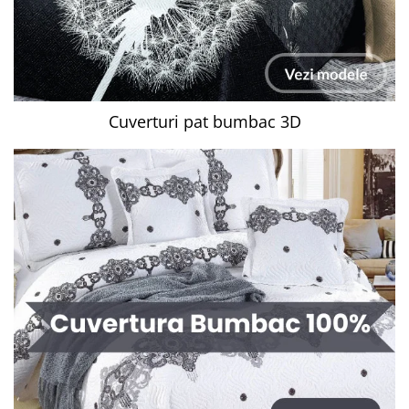
Cuverturi pat bumbac 3D