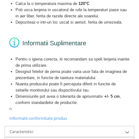
Calca la o temperatura maxima de
120°C
.
Poti usca lenjeria in uscatorul de rufe la temperaturi joase sau
in aer liber, ferita de razele directe ale soarelui.
Depoziteaz-o intr-un loc uscat si aerisit, ferita de umezeala.
Informatii Suplimentare
Pentru o igiena corecta, iti recomandam sa speli lenjeria inainte
de prima utilizare.
Designul fetelor de perna poate varia usor fata de imaginea de
prezentare, in functie de taietura materialului.
Nuanta produsului poate fi perceputa diferit in functie de
setarile monitorului sau dispozitivului tau.
Dimensiunile pot avea o toleranta de aproximativ
+/- 5 cm
,
conform standardelor de productie.
n
Informatii conformitate produs
Caracteristici