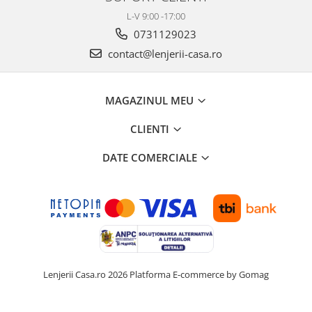
L-V 9:00 -17:00
0731129023
contact@lenjerii-casa.ro
MAGAZINUL MEU
CLIENTI
DATE COMERCIALE
Lenjerii Casa.ro 2026
Platforma E-commerce by Gomag