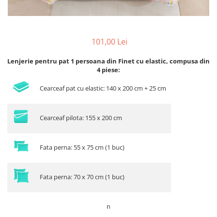
101,00 Lei
Lenjerie pentru pat 1 persoana din Finet cu elastic, compusa din
4 piese:
Cearceaf pat cu elastic: 140 x 200 cm + 25 cm
Cearceaf pilota: 155 x 200 cm
Fata perna: 55 x 75 cm (1 buc)
Fata perna: 70 x 70 cm (1 buc)
n