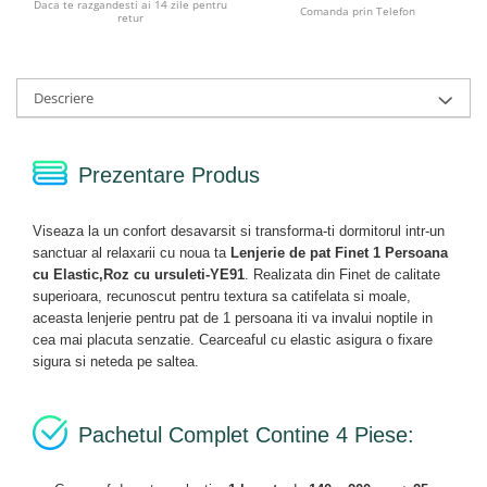
Daca te razgandesti ai 14 zile pentru
Comanda prin Telefon
retur
Descriere
Prezentare Produs
Viseaza la un confort desavarsit si transforma-ti dormitorul intr-un
sanctuar al relaxarii cu noua ta
Lenjerie de pat Finet 1 Persoana
cu Elastic,Roz cu ursuleti-YE91
. Realizata din Finet de calitate
superioara, recunoscut pentru textura sa catifelata si moale,
aceasta lenjerie pentru pat de 1 persoana iti va invalui noptile in
cea mai placuta senzatie. Cearceaful cu elastic asigura o fixare
sigura si neteda pe saltea.
Pachetul Complet Contine 4 Piese: