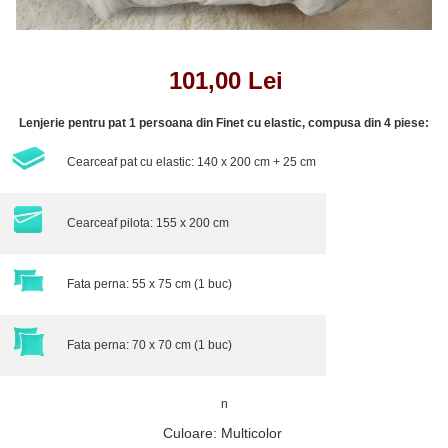
101,00 Lei
Lenjerie pentru pat 1 persoana din Finet cu elastic, compusa din 4 piese:
Cearceaf pat cu elastic: 140 x 200 cm + 25 cm
Cearceaf pilota: 155 x 200 cm
Fata perna: 55 x 75 cm (1 buc)
Fata perna: 70 x 70 cm (1 buc)
n
Culoare
:
Multicolor