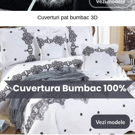
Cuverturi pat bumbac 3D