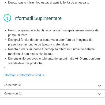
Depoziteaz-o intr-un loc uscat si aerisit, ferita de umezeala.
Informatii Suplimentare
Pentru o igiena corecta, iti recomandam sa speli lenjeria inainte de
prima utilizare.
Designul fetelor de perna poate varia usor fata de imaginea de
prezentare, in functie de taietura materialului.
Nuanta produsului poate fi perceputa diferit in functie de setarile
monitorului sau dispozitivului tau.
Dimensiunile pot avea o toleranta de aproximativ
+/- 5 cm
, conform
standardelor de productie.
n
Informatii conformitate produs
Caracteristici
Review-uri
(0)