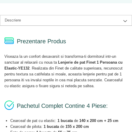
Descriere
Prezentare Produs
Viseaza la un confort desavarsit si transforma-ti dormitorul intr-un
sanctuar al relaxarii cu noua ta
Lenjerie de pat Finet 1 Persoana cu
Elastic-YE132
. Realizata din Finet de calitate superioara, recunoscut
pentru textura sa catifelata si moale, aceasta lenjerie pentru pat de 1
persoana iti va invalui noptile in cea mai placuta senzatie. Cearceaful
cu elastic asigura o fixare sigura si neteda pe saltea.
Pachetul Complet Contine 4 Piese:
Cearceaf de pat cu elastic:
1 bucata
de
140 x 200 cm + 25 cm
Cearceaf de pilota:
1 bucata
de
155 x 200 cm