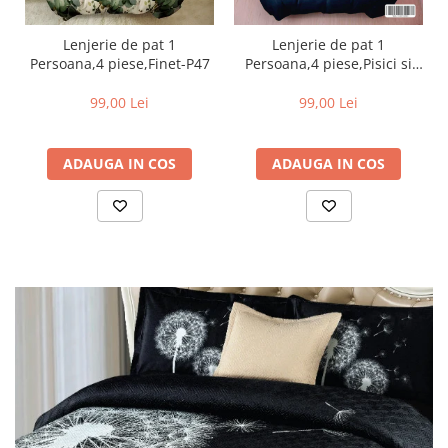
Lenjerie de pat 1
Lenjerie de pat 1
Persoana,4 piese,Finet-P47
Persoana,4 piese,Pisici si
cer instelat-P60
99,00 Lei
99,00 Lei
ADAUGA IN COS
ADAUGA IN COS