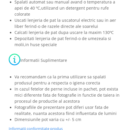
Spalati automat sau manual avand o temperatura a
apei de 40 ºC,utilizand un detergent pentru rufe
colorate
Uscati lenjeria de pat la uscatorul electric sau in aer
liber ferind-o de razele directe ale soarelui
Calcati lenjeria de pat dupa uscare la maxim 130ºC
Depozitati lenjeria de pat ferind-o de umezeala si
molii,in huse speciale
Informatii Suplimentare
Va recomandam ca la prima utilizare sa spalati
produsul pentru a respecta o igiena corecta
In cazul fetelor de perne incluse in pachet, pot exista
mici diferente fata de fotografie in functie de taiera in
procesul de productie al acestora
Fotografiile de prezentare pot diferi usor fata de
realitate, nuanta acestora fiind influentata de lumini
Dimensiunile pot varia cu +/- 5 cm
Informatii conformitate produs