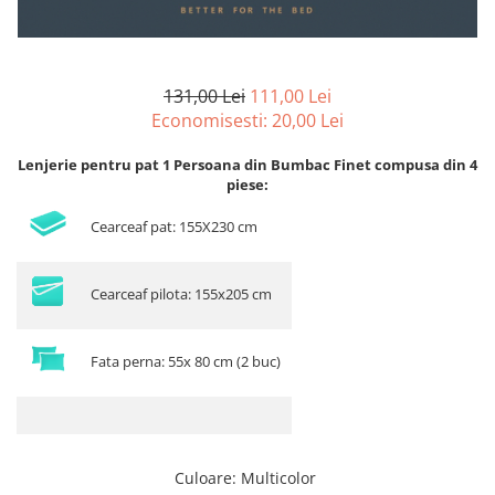
131,00 Lei
111,00 Lei
Economisesti:
20,00
Lei
Lenjerie pentru pat 1 Persoana din Bumbac Finet compusa din 4
piese:
Cearceaf pat: 155X230 cm
Cearceaf pilota: 155x205 cm
Fata perna: 55x 80 cm (2 buc)
Culoare
:
Multicolor