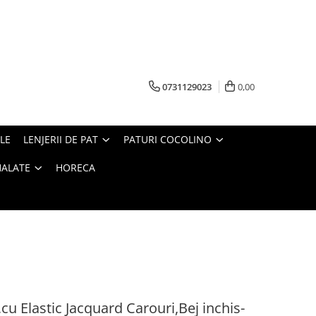
0731129023
0,00
LE
LENJERII DE PAT
PATURI COCOLINO
HALATE
HORECA
,cu Elastic Jacquard Carouri,Bej inchis-