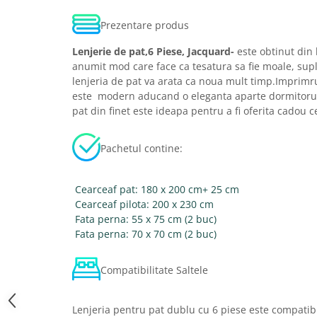
Prezentare produs
Lenjerie de pat,6 Piese, Jacquard-
este obtinut din
anumit mod care face ca tesatura sa fie moale, supla
lenjeria de pat va arata ca noua mult timp.Imprimru
este modern aducand o eleganta aparte dormitorul
pat din finet este ideapa pentru a fi oferita cadou c
Pachetul contine:
Cearceaf pat: 180 x 200 cm+ 25 cm
Cearceaf pilota: 200 x 230 cm
Fata perna: 55 x 75 cm (2 buc)
Fata perna: 70 x 70 cm (2 buc)
Compatibilitate Saltele
Lenjeria pentru pat dublu cu 6 piese este compatibi