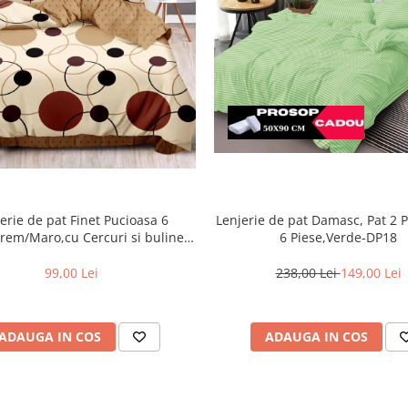
Lenjerie de pat Damasc, Pat 2 
erie de pat Finet Pucioasa 6
6 Piese,Verde-DP18
rem/Maro,cu Cercuri si buline-
R369
238,00 Lei
149,00 Lei
99,00 Lei
ADAUGA IN COS
ADAUGA IN COS