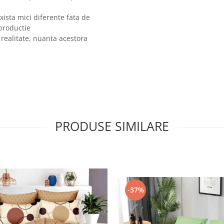
xista mici diferente fata de
 productie
 realitate, nuanta acestora
PRODUSE SIMILARE
-37%