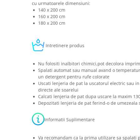
cu urmatoarele dimensiuni:
140 x 200 cm
160 x 200 cm
180 x 200 cm
Intretinere produs
Nu folositi inalbitori chimici,pot decolora imprim
Spalati automat sau manual avand o temperatura
un detergent pentru rufe colorate
Uscati lenjeria de pat la uscatorul electric sau in
directe ale soarelui
Calcati lenjeria de pat dupa uscare la maxim 13
Depozitati lenjeria de pat ferind-o de umezeala s
Informatii Suplimentare
Va recomandam ca la prima utilizare sa spalati 