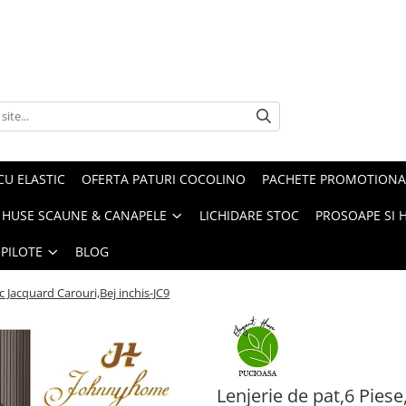
CU ELASTIC
OFERTA PATURI COCOLINO
PACHETE PROMOTIONA
HUSE SCAUNE & CANAPELE
LICHIDARE STOC
PROSOAPE SI 
 PILOTE
BLOG
ic Jacquard Carouri,Bej inchis-JC9
Lenjerie de pat,6 Piese