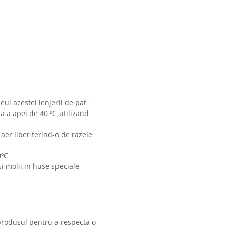
eul acestei lenjerii de pat
 a apei de 40 ºC,utilizand
 aer liber ferind-o de razele
0ºC
i molii,in huse speciale
produsul pentru a respecta o