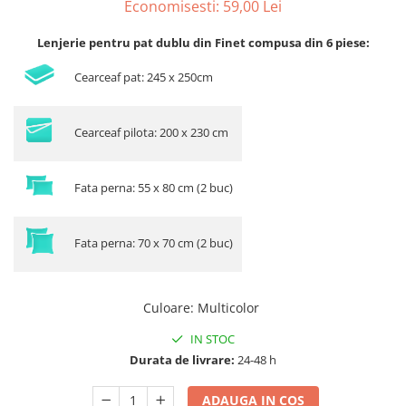
Economisesti:
59,00
Lei
Lenjerie pentru pat dublu din Finet compusa din 6 piese:
Cearceaf pat: 245 x 250cm
Cearceaf pilota: 200 x 230 cm
Fata perna: 55 x 80 cm (2 buc)
Fata perna: 70 x 70 cm (2 buc)
Culoare
:
Multicolor
IN STOC
Durata de livrare:
24-48 h
ADAUGA IN COS