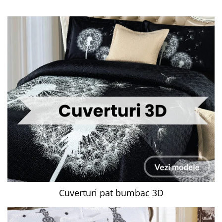
Cuverturi pat bumbac 3D