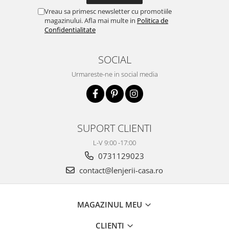
Vreau sa primesc newsletter cu promotiile
magazinului. Afla mai multe in
Politica de
Confidentialitate
SOCIAL
Urmareste-ne in social media
SUPORT CLIENTI
L-V 9:00 -17:00
0731129023
contact@lenjerii-casa.ro
MAGAZINUL MEU
CLIENTI