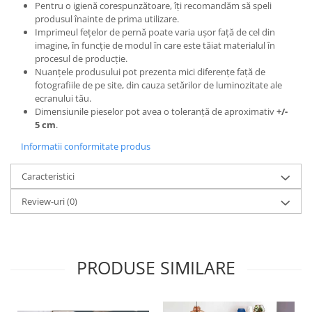
Pentru o igienă corespunzătoare, îți recomandăm să speli
produsul înainte de prima utilizare.
Imprimeul fețelor de pernă poate varia ușor față de cel din
imagine, în funcție de modul în care este tăiat materialul în
procesul de producție.
Nuanțele produsului pot prezenta mici diferențe față de
fotografiile de pe site, din cauza setărilor de luminozitate ale
ecranului tău.
Dimensiunile pieselor pot avea o toleranță de aproximativ
+/-
5 cm
.
Informatii conformitate produs
Caracteristici
Review-uri
(0)
PRODUSE SIMILARE