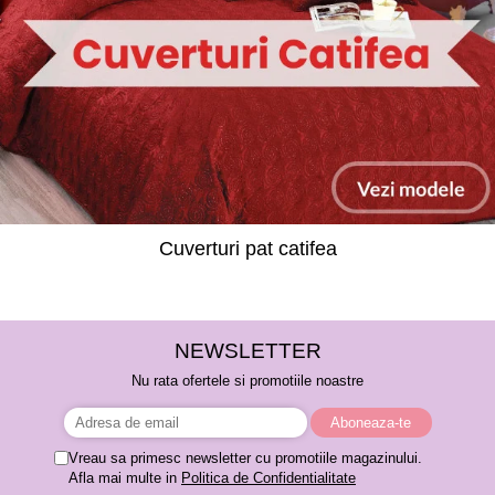
Cuverturi pat catifea
NEWSLETTER
Nu rata ofertele si promotiile noastre
Vreau sa primesc newsletter cu promotiile magazinului.
Afla mai multe in
Politica de Confidentialitate