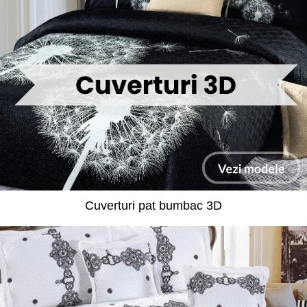
Cuverturi pat bumbac 3D