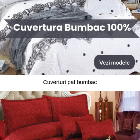
Cuverturi pat bumbac