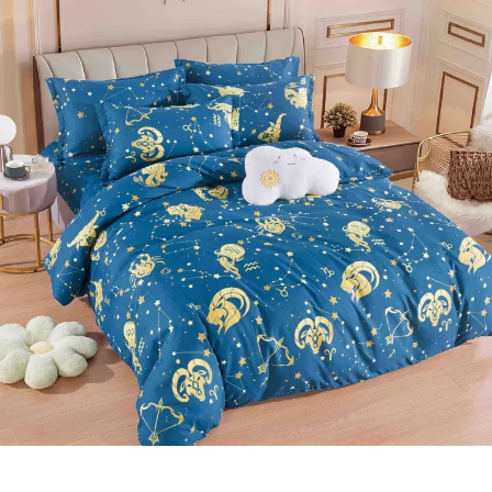
Lenjerii de pat Bumbac 100%
Lenjerii de pat Bumbac Poplin
Lenjerii de pat Catifea
Lenjerii de pat Damasc
Lenjerii de pat Finet + 2 Draperii
Lenjerii de pat Finet cu PLIURI
Lenjerii de pat finet Home
Lenjerii de pat Saten 4 piese cu
elastic