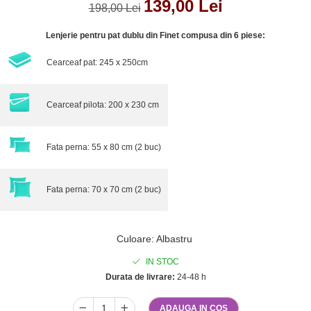
139,00 Lei
198,00 Lei
Lenjerie pentru pat dublu din Finet compusa din 6 piese:
Cearceaf pat: 245 x 250cm
Cearceaf pilota: 200 x 230 cm
Fata perna: 55 x 80 cm (2 buc)
Fata perna: 70 x 70 cm (2 buc)
Culoare
:
Albastru
IN STOC
Durata de livrare:
24-48 h
ADAUGA IN COS