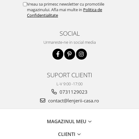
Vreau sa primesc newsletter cu promotiile
magazinului. Afla mai multe in
Politica de
Confidentialitate
SOCIAL
Urmareste-ne in social media
SUPORT CLIENTI
L-V 9:00 -17:00
0731129023
contact@lenjerii-casa.ro
MAGAZINUL MEU
CLIENTI