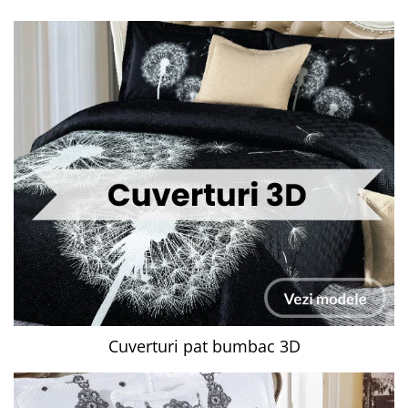
Cuverturi pat bumbac 3D