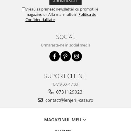
Vreau sa primesc newsletter cu promotiile
magazinului. Afla mai multe in
Politica de
Confidentialitate
SOCIAL
Urmareste-ne in social media
SUPORT CLIENTI
L-V 9:00 -17:00
0731129023
contact@lenjerii-casa.ro
MAGAZINUL MEU