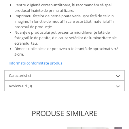
Pentru o igienă corespunzătoare, îți recomandăm să speli
produsul înainte de prima utilizare.
Imprimeul fețelor de pernă poate varia ușor față de cel din
imagine, în funcție de modul în care este tăiat materialul în
procesul de producție.
Nuanțele produsului pot prezenta mici diferențe față de
fotografiile de pe site, din cauza setărilor de luminozitate ale
ecranului tău.
Dimensiunile pieselor pot avea o toleranță de aproximativ
+/-
5 cm
.
Informatii conformitate produs
Caracteristici
Review-uri
(3)
PRODUSE SIMILARE