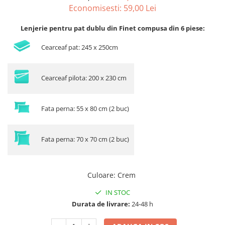
Economisesti:
59,00
Lei
Lenjerie pentru pat dublu din Finet compusa din 6 piese:
Cearceaf pat: 245 x 250cm
Cearceaf pilota: 200 x 230 cm
Fata perna: 55 x 80 cm (2 buc)
Fata perna: 70 x 70 cm (2 buc)
Culoare
:
Crem
IN STOC
Durata de livrare:
24-48 h