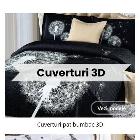
Cuverturi pat bumbac 3D