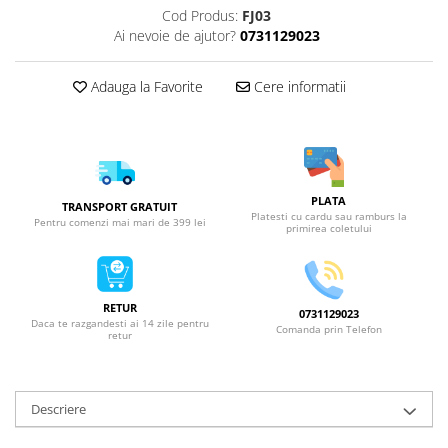
Cod Produs:
FJ03
Ai nevoie de ajutor?
0731129023
Adauga la Favorite
Cere informatii
PLATA
TRANSPORT GRATUIT
Platesti cu cardu sau ramburs la
Pentru comenzi mai mari de 399 lei
primirea coletului
RETUR
0731129023
Daca te razgandesti ai 14 zile pentru
Comanda prin Telefon
retur
Descriere