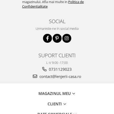
magazinului. Afla mai multe in
Politica de
Confidentialitate
SOCIAL
Urmareste-ne in social media
SUPORT CLIENTI
L-V 9:00 -17:00
0731129023
contact@lenjerii-casa.ro
MAGAZINUL MEU
CLIENTI