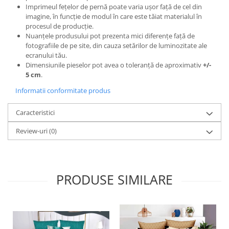
Imprimeul fețelor de pernă poate varia ușor față de cel din
imagine, în funcție de modul în care este tăiat materialul în
procesul de producție.
Nuanțele produsului pot prezenta mici diferențe față de
fotografiile de pe site, din cauza setărilor de luminozitate ale
ecranului tău.
Dimensiunile pieselor pot avea o toleranță de aproximativ
+/-
5 cm
.
Informatii conformitate produs
Caracteristici
Review-uri
(0)
PRODUSE SIMILARE