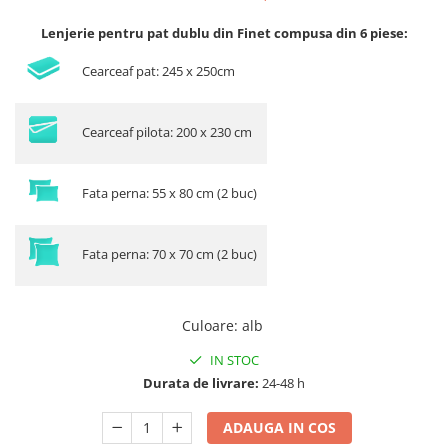
Lenjerie pentru pat dublu din Finet compusa din 6 piese:
Cearceaf pat: 245 x 250cm
Cearceaf pilota: 200 x 230 cm
Fata perna: 55 x 80 cm (2 buc)
Fata perna: 70 x 70 cm (2 buc)
Culoare
:
alb
IN STOC
Durata de livrare:
24-48 h
ADAUGA IN COS