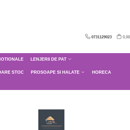
0731129023
0,00
MOTIONALE
LENJERII DE PAT
DARE STOC
PROSOAPE SI HALATE
HORECA