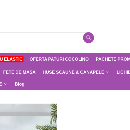
CU ELASTIC
OFERTA PATURI COCOLINO
PACHETE PRO
FETE DE MASA
HUSE SCAUNE & CANAPELE
LICHI
E
Blog