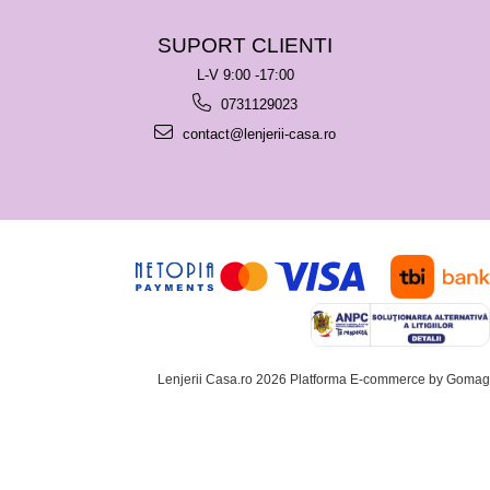
SUPORT CLIENTI
L-V 9:00 -17:00
0731129023
contact@lenjerii-casa.ro
Lenjerii Casa.ro 2026
Platforma E-commerce by Gomag