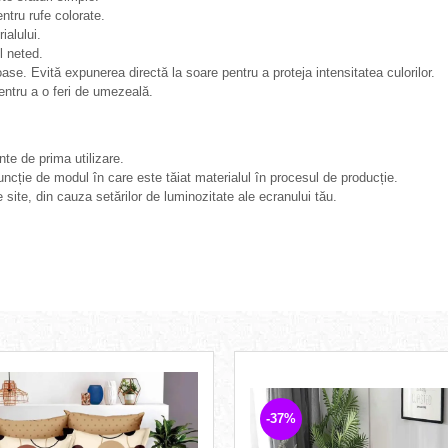
ntru rufe colorate.
ialului.
l neted.
oase. Evită expunerea directă la soare pentru a proteja intensitatea culorilor.
pentru a o feri de umezeală.
te de prima utilizare.
uncție de modul în care este tăiat materialul în procesul de producție.
 site, din cauza setărilor de luminozitate ale ecranului tău.
-37%