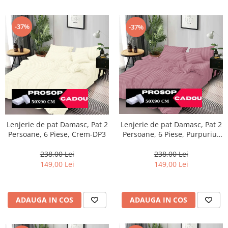
-37%
-37%
Lenjerie de pat Damasc, Pat 2
Lenjerie de pat Damasc, Pat 2
Persoane, 6 Piese, Crem-DP3
Persoane, 6 Piese, Purpuriu-
DP10
238,00 Lei
238,00 Lei
149,00 Lei
149,00 Lei
ADAUGA IN COS
ADAUGA IN COS