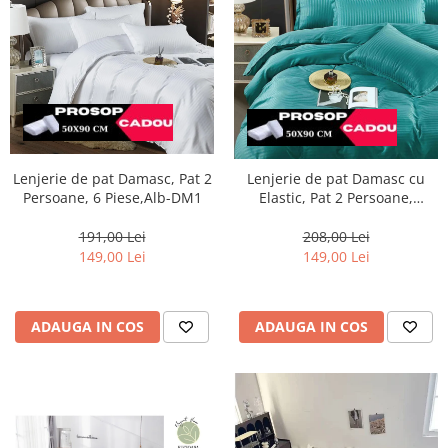
Lenjerie de pat Damasc, Pat 2
Lenjerie de pat Damasc cu
Persoane, 6 Piese,Alb-DM1
Elastic, Pat 2 Persoane,
Turcoaz-DJ16
191,00 Lei
208,00 Lei
149,00 Lei
149,00 Lei
ADAUGA IN COS
ADAUGA IN COS