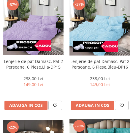
-37%
-37%
Lenjerie de pat Damasc, Pat 2
Lenjerie de pat Damasc, Pat 2
Persoane, 6 Piese,Lila-DP15
Persoane, 6 Piese,Bleu-DP16
238,00 Lei
238,00 Lei
149,00 Lei
149,00 Lei
ADAUGA IN COS
ADAUGA IN COS
-28%
-22%