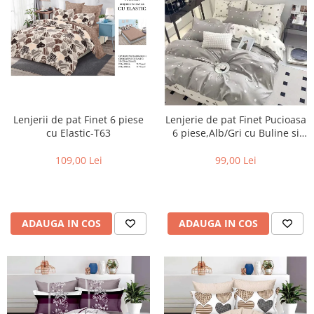
Lenjerii de pat Finet 6 piese
Lenjerie de pat Finet Pucioasa
cu Elastic-T63
6 piese,Alb/Gri cu Buline si
CIRESE-R535
109,00 Lei
99,00 Lei
ADAUGA IN COS
ADAUGA IN COS