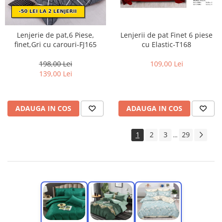
Lenjerie de pat,6 Piese,
Lenjerii de pat Finet 6 piese
finet,Gri cu carouri-FJ165
cu Elastic-T168
198,00 Lei
109,00 Lei
139,00 Lei
ADAUGA IN COS
ADAUGA IN COS
1
2
3
29
...