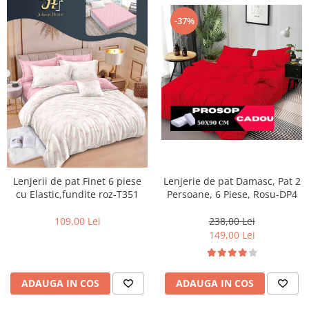
-37%
Lenjerii de pat Finet 6 piese
Lenjerie de pat Damasc, Pat 2
cu Elastic,fundite roz-T351
Persoane, 6 Piese, Rosu-DP4
109,00 Lei
238,00 Lei
149,00 Lei
ADAUGA IN COS
ADAUGA IN COS