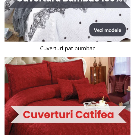
Cuverturi pat bumbac