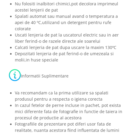
Nu folositi inalbitori chimici,pot decolora imprimeul
acestei lenjerii de pat
Spalati automat sau manual avand o temperatura a
apei de 40 ºC,utilizand un detergent pentru rufe
colorate
Uscati lenjeria de pat la uscatorul electric sau in aer
liber ferind-o de razele directe ale soarelui
Calcati lenjeria de pat dupa uscare la maxim 130ºC
Depozitati lenjeria de pat ferind-o de umezeala si
molii,in huse speciale
Informatii Suplimentare
Va recomandam ca la prima utilizare sa spalati
produsul pentru a respecta o igiena corecta
In cazul fetelor de perne incluse in pachet, pot exista
mici diferente fata de fotografie in functie de taiera in
procesul de productie al acestora
Fotografiile de prezentare pot diferi usor fata de
realitate, nuanta acestora fiind influentata de lumini