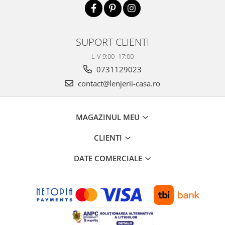
SUPORT CLIENTI
L-V 9:00 -17:00
0731129023
contact@lenjerii-casa.ro
MAGAZINUL MEU
CLIENTI
DATE COMERCIALE