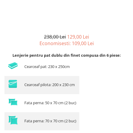
238,00 Lei
129,00 Lei
Economisesti:
109,00
Lei
Lenjerie pentru pat dublu din finet compusa din 6 piese:
Cearceaf pat: 230 x 250cm
Cearceaf pilota: 200 x 230 cm
Fata perna: 50 x 70 cm (2 buc)
Fata perna: 70 x 70 cm (2 buc)