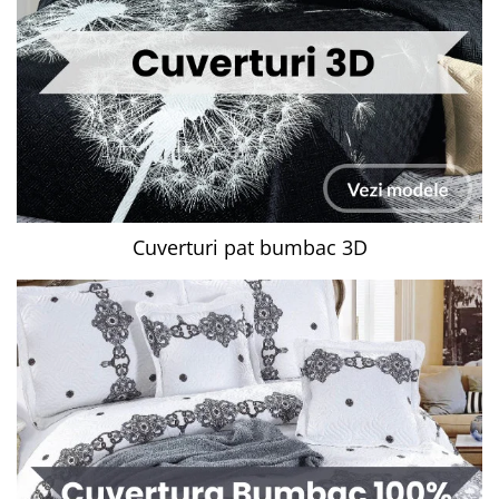
Cuverturi pat bumbac 3D