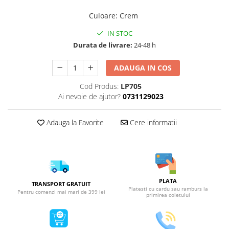
Culoare
:
Crem
IN STOC
Durata de livrare:
24-48 h
ADAUGA IN COS
Cod Produs:
LP705
Ai nevoie de ajutor?
0731129023
Adauga la Favorite
Cere informatii
PLATA
TRANSPORT GRATUIT
Platesti cu cardu sau ramburs la
Pentru comenzi mai mari de 399 lei
primirea coletului