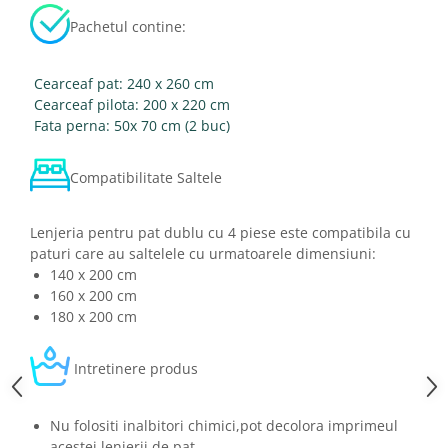
Pachetul contine:
Cearceaf pat: 240 x 260 cm
Cearceaf pilota: 200 x 220 cm
Fata perna: 50x 70 cm (2 buc)
Compatibilitate Saltele
Lenjeria pentru pat dublu cu 4 piese este compatibila cu
paturi care au saltelele cu urmatoarele dimensiuni:
140 x 200 cm
160 x 200 cm
180 x 200 cm
Intretinere produs
Nu folositi inalbitori chimici,pot decolora imprimeul
acestei lenjerii de pat