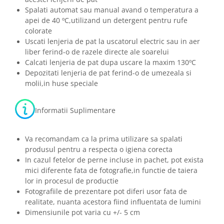
Spalati automat sau manual avand o temperatura a
apei de 40 ºC,utilizand un detergent pentru rufe
colorate
Uscati lenjeria de pat la uscatorul electric sau in aer
liber ferind-o de razele directe ale soarelui
Calcati lenjeria de pat dupa uscare la maxim 130ºC
Depozitati lenjeria de pat ferind-o de umezeala si
molii,in huse speciale
Informatii Suplimentare
Va recomandam ca la prima utilizare sa spalati
produsul pentru a respecta o igiena corecta
In cazul fetelor de perne incluse in pachet, pot exista
mici diferente fata de fotografie,in functie de taiera
lor in procesul de productie
Fotografiile de prezentare pot diferi usor fata de
realitate, nuanta acestora fiind influentata de lumini
Dimensiunile pot varia cu +/- 5 cm