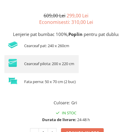
609,00 Lei
299,00 Lei
Economisesti:
310,00
Lei
Lenjerie pat bumbac 100%,
Poplin
pentru pat dublu
:
Cearceaf pat: 240 x 260cm
Cearceaf pilota: 200 x 220 cm
Fata perna: 50 x 70 cm (2 buc)
Culoare
:
Gri
IN STOC
Durata de livrare:
24-48 h