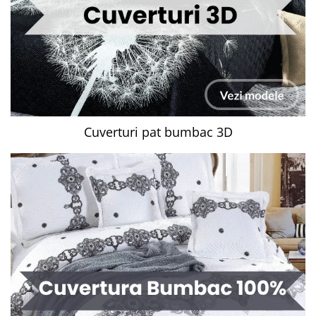
Cuverturi pat bumbac 3D