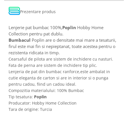
Prezentare produs
Lenjerie pat bumbac 100%,
Poplin
Hobby Home
Collection pentru pat dublu.
Bumbacul
Poplin are o densitate mai mare a tesaturii,
firul este mai fin si nepieptanat, toate acestea pentru o
rezistenta ridicata in timp.
Cearsaful de pilota are sistem de inchidere cu nasturi.
Fata de perna are sistem de inchidere tip plic.
Lenjeria de pat din bumbac ranforce,este ambalat in
cutie eleganta de carton si are in interior si o punga
pentru cadou, fiind un cadou ideal.
Compozitia materialului: 100% Bumbac
Tip tesatura:
Poplin
Producator: Hobby Home Collection
Tara de origine: Turcia