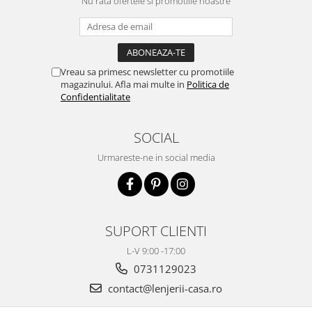
Nu rata ofertele si promotiile noastre
Vreau sa primesc newsletter cu promotiile
magazinului. Afla mai multe in
Politica de
Confidentialitate
SOCIAL
Urmareste-ne in social media
SUPORT CLIENTI
L-V 9:00 -17:00
0731129023
contact@lenjerii-casa.ro