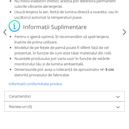
Nu folosi înălbitori chimici; aceștia pot deteriora permanent
culorile vibrante ale lenjeriei.
Usucă lenjeria la aer, ferită de lumina directă a soarelui, sau în
uscătorul automat la temperaturi joase.
Informații Suplimentare
Pentru o igienă optimă, îți recomandăm să speli lenjeria
înainte de prima utilizare.
Modelul de pe fețele de pernă poate fi diferit față de cel
prezentat, în funcție de cum este tăiat materialul din rolă.
Nuanțele produsului pot varia ușor în funcție de setările
monitorului tău și de lumina ambientală.
Dimensiunile pot avea o toleranță de aproximativ
+/- 5 cm
datorită procesului de fabricație.
Informatii conformitate produs
Caracteristici
Review-uri
(0)