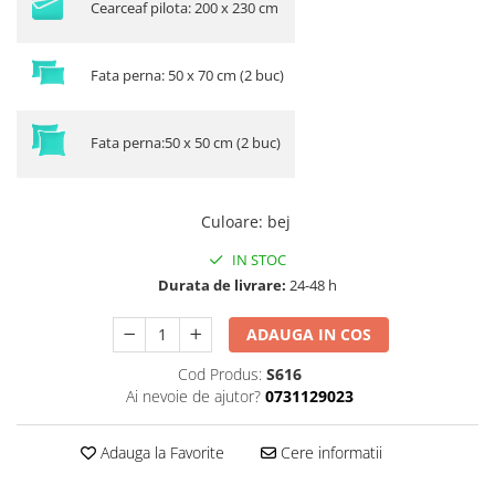
Cearceaf pilota: 200 x 230 cm
Fata perna: 50 x 70 cm (2 buc)
Fata perna:50 x 50 cm (2 buc)
Culoare
:
bej
IN STOC
Durata de livrare:
24-48 h
ADAUGA IN COS
Cod Produs:
S616
Ai nevoie de ajutor?
0731129023
Adauga la Favorite
Cere informatii