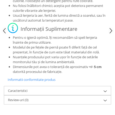
culorile. Folosește un detergent pentru rufe colorate.
Nu folosi înălbitori chimici; aceștia pot deteriora permanent
culorile vibrante ale lenjeriei.
Usucă lenjeria la aer, ferită de lumina directă a soarelui, sau în
uscătorul automat la temperaturi joase.
Informații Suplimentare
Pentru o igienă optimă, îți recomandăm să speli lenjeria
înainte de prima utilizare.
Modelul de pe fețele de pernă poate fi diferit față de cel
prezentat, în funcție de cum este tăiat materialul din rolă.
Nuanțele produsului pot varia ușor în funcție de setările
monitorului tău și de lumina ambientală.
Dimensiunile pot avea o toleranță de aproximativ
+/- 5 cm
datorită procesului de fabricație.
Informatii conformitate produs
Caracteristici
Review-uri
(0)