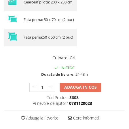
Cearceaf pilota: 200 x 230 cm
Fata perna: 50 x 70 cm (2 buc)
Fata perna:50 x 50 cm (2 buc)
Culoare
:
Gri
IN STOC
Durata de livrare:
24-48 h
ADAUGA IN COS
Cod Produs:
S608
Ai nevoie de ajutor?
0731129023
Adauga la Favorite
Cere informatii