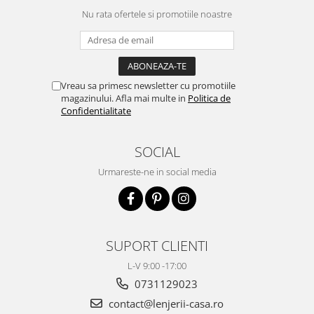
Nu rata ofertele si promotiile noastre
Vreau sa primesc newsletter cu promotiile
magazinului. Afla mai multe in
Politica de
Confidentialitate
SOCIAL
Urmareste-ne in social media
SUPORT CLIENTI
L-V 9:00 -17:00
0731129023
contact@lenjerii-casa.ro