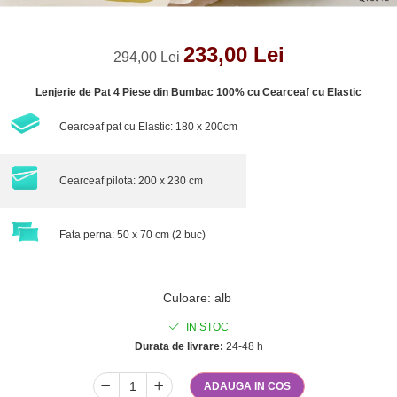
233,00 Lei
294,00 Lei
Lenjerie de Pat 4 Piese din Bumbac 100% cu Cearceaf cu Elastic
Cearceaf pat cu Elastic: 180 x 200cm
Cearceaf pilota: 200 x 230 cm
Fata perna: 50 x 70 cm (2 buc)
Culoare
:
alb
IN STOC
Durata de livrare:
24-48 h
ADAUGA IN COS