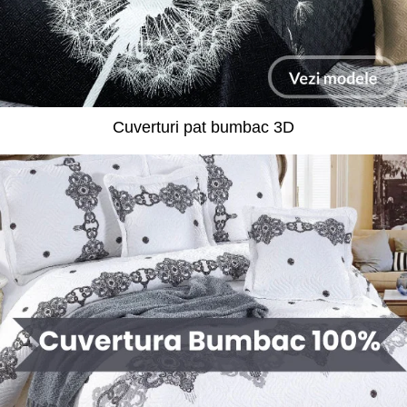
Cuverturi pat bumbac 3D