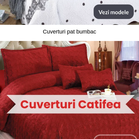
Cuverturi pat bumbac