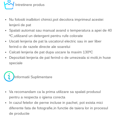
Intretinere produs
Nu folositi inalbitori chimici,pot decolora imprimeul acestei
lenjerii de pat
Spalati automat sau manual avand o temperatura a apei de 40
ºC,utilizand un detergent pentru rufe colorate
Uscati lenjeria de pat la uscatorul electric sau in aer liber
ferind-o de razele directe ale soarelui
Calcati lenjeria de pat dupa uscare la maxim 130ºC
Depozitati lenjeria de pat ferind-o de umezeala si molii,in huse
speciale
Informatii Suplimentare
Va recomandam ca la prima utilizare sa spalati produsul
pentru a respecta o igiena corecta
In cazul fetelor de perne incluse in pachet, pot exista mici
diferente fata de fotografie,in functie de taiera lor in procesul
de productie