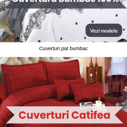
Cuverturi pat bumbac