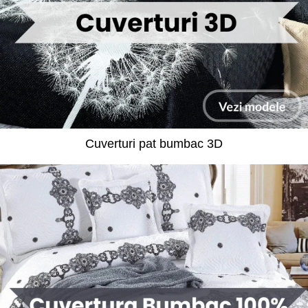
Cuverturi pat bumbac 3D