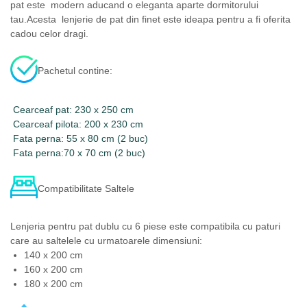
pat este modern aducand o eleganta aparte dormitorului
tau.Acesta lenjerie de pat din finet este ideapa pentru a fi oferita
cadou celor dragi.
Pachetul contine:
Cearceaf pat: 230 x 250 cm
Cearceaf pilota: 200 x 230 cm
Fata perna: 55 x 80 cm (2 buc)
Fata perna:70 x 70 cm (2 buc)
Compatibilitate Saltele
Lenjeria pentru pat dublu cu 6 piese este compatibila cu paturi
care au saltelele cu urmatoarele dimensiuni:
140 x 200 cm
160 x 200 cm
180 x 200 cm