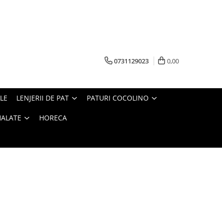
0731129023
0,00
LE
LENJERII DE PAT
PATURI COCOLINO
HALATE
HORECA