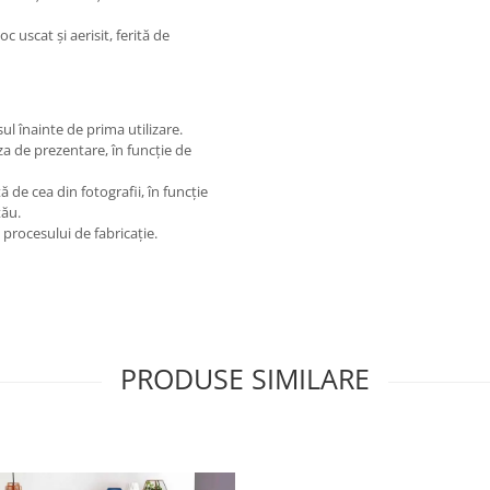
c uscat și aerisit, ferită de
l înainte de prima utilizare.
a de prezentare, în funcție de
 de cea din fotografii, în funcție
tău.
procesului de fabricație.
PRODUSE SIMILARE