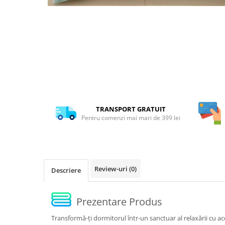
Distribuie
pe
Facebook
TRANSPORT GRATUIT
Pentru comenzi mai mari de 399 lei
Review-uri
(0)
Descriere
Prezentare Produs
Transformă-ți dormitorul într-un sanctuar al relaxării cu a