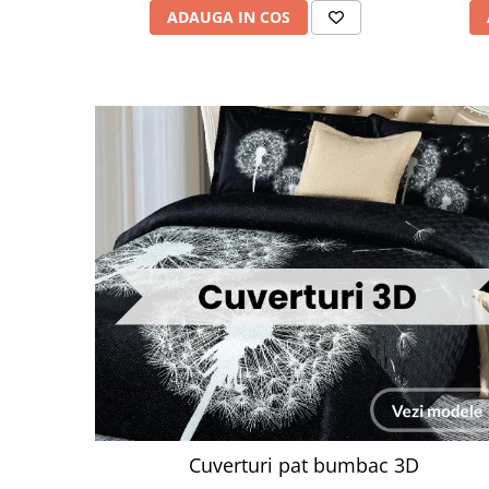
ADAUGA IN COS
Cuverturi pat bumbac 3D