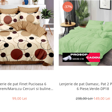
-37%
Lenjerie de pat Damasc, Pat 2 
erie de pat Finet Pucioasa 6
6 Piese,Verde-DP18
rem/Maro,cu Cercuri si buline-
R369
238,00 Lei
149,00 Lei
99,00 Lei