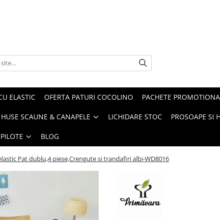
CU ELASTIC
OFERTA PATURI COCOLINO
PACHETE PROMOTIONA
HUSE SCAUNE & CANAPELE
LICHIDARE STOC
PROSOAPE SI 
 PILOTE
BLOG
elastic Pat dublu,4 piese,Crengute si trandafiri albi-WD8016