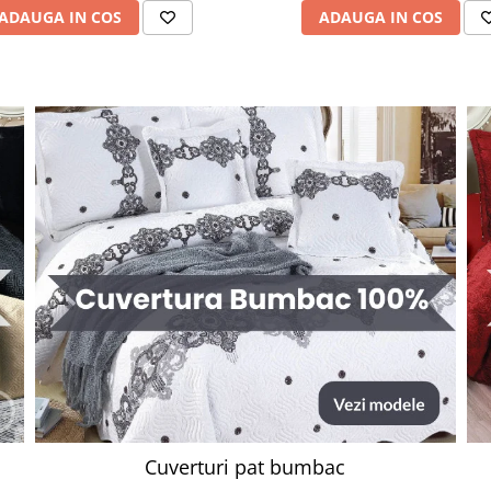
ADAUGA IN COS
ADAUGA IN COS
Cuverturi pat bumbac