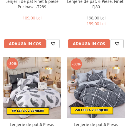
Lenjerii de pat Finet 6 piese
Lenjerie de pat, 6 Piese, Finet-
Pucioasa -T289
FJ80
109,00 Lei
198,00 Lei
139,00 Lei
ADAUGA IN COS
ADAUGA IN COS
-30%
-30%
Lenjerie de pat,6 Piese,
Lenjerie de pat,6 Piese,