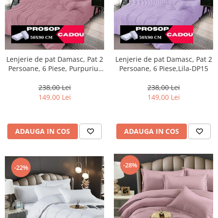
Lenjerie de pat Damasc, Pat 2
Lenjerie de pat Damasc, Pat 2
Persoane, 6 Piese, Purpuriu-
Persoane, 6 Piese,Lila-DP15
DP10
238,00 Lei
238,00 Lei
149,00 Lei
149,00 Lei
ADAUGA IN COS
ADAUGA IN COS
-28%
-22%