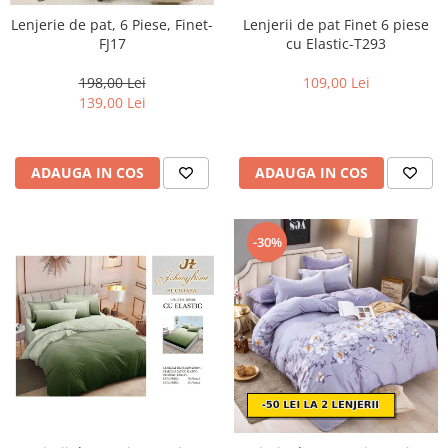
Lenjerie de pat, 6 Piese, Finet-
Lenjerii de pat Finet 6 piese
FJ17
cu Elastic-T293
198,00 Lei
109,00 Lei
139,00 Lei
ADAUGA IN COS
ADAUGA IN COS
-30%