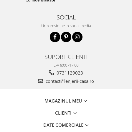
SOCIAL
Urmareste-ne in social media
SUPORT CLIENTI
L-V 9:00 -17:00
0731129023
contact@lenjerii-casa.ro
MAGAZINUL MEU
CLIENTI
DATE COMERCIALE