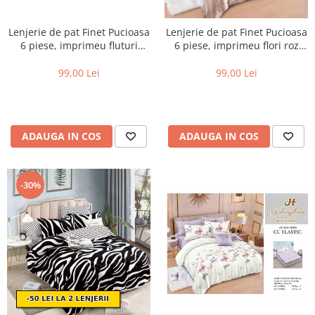
Lenjerie de pat Finet Pucioasa
Lenjerie de pat Finet Pucioasa
6 piese, imprimeu fluturi
6 piese, imprimeu flori roz
multicolori și stele pe un
pudra-R645
fundal albastru-R614
99,00 Lei
99,00 Lei
ADAUGA IN COS
ADAUGA IN COS
-30%