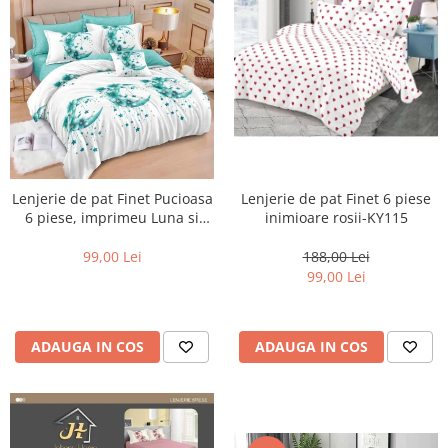
Lenjerie de pat Finet Pucioasa
Lenjerie de pat Finet 6 piese
6 piese, imprimeu Luna si
inimioare rosii-KY115
stele-R629
99,00 Lei
188,00 Lei
99,00 Lei
ADAUGA IN COS
ADAUGA IN COS