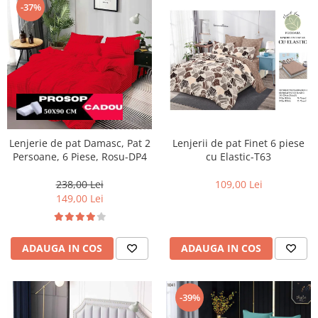
-37%
Lenjerie de pat Damasc, Pat 2
Lenjerii de pat Finet 6 piese
Persoane, 6 Piese, Rosu-DP4
cu Elastic-T63
238,00 Lei
109,00 Lei
149,00 Lei
ADAUGA IN COS
ADAUGA IN COS
-39%