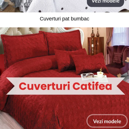
Cuverturi pat bumbac