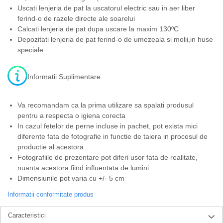
Uscati lenjeria de pat la uscatorul electric sau in aer liber
ferind-o de razele directe ale soarelui
Calcati lenjeria de pat dupa uscare la maxim 130ºC
Depozitati lenjeria de pat ferind-o de umezeala si molii,in huse
speciale
Informatii Suplimentare
Va recomandam ca la prima utilizare sa spalati produsul
pentru a respecta o igiena corecta
In cazul fetelor de perne incluse in pachet, pot exista mici
diferente fata de fotografie in functie de taiera in procesul de
productie al acestora
Fotografiile de prezentare pot diferi usor fata de realitate,
nuanta acestora fiind influentata de lumini
Dimensiunile pot varia cu +/- 5 cm
Informatii conformitate produs
Caracteristici