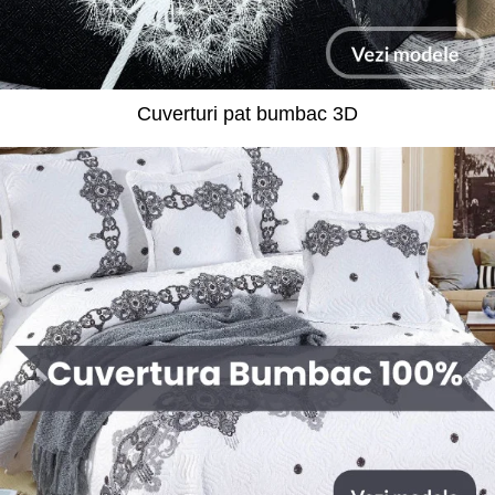
Cuverturi pat bumbac 3D