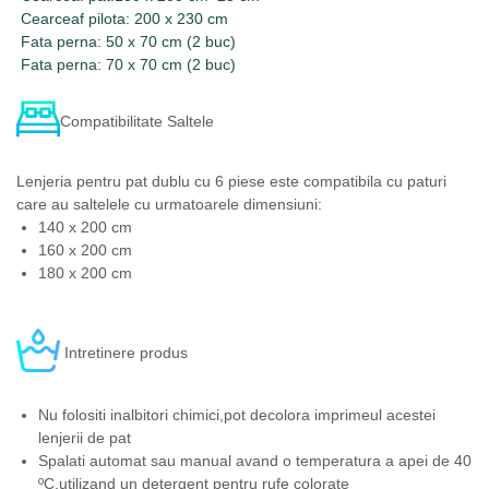
Cearceaf pilota: 200 x 230 cm
Fata perna: 50 x 70 cm (2 buc)
Fata perna: 70 x 70 cm (2 buc)
Compatibilitate Saltele
Lenjeria pentru pat dublu cu 6 piese este compatibila cu paturi
care au saltelele cu urmatoarele dimensiuni:
140 x 200 cm
160 x 200 cm
180 x 200 cm
Intretinere produs
Nu folositi inalbitori chimici,pot decolora imprimeul acestei
lenjerii de pat
Spalati automat sau manual avand o temperatura a apei de 40
ºC,utilizand un detergent pentru rufe colorate