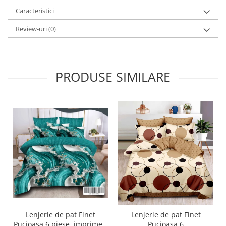
Caracteristici
Review-uri
(0)
PRODUSE SIMILARE
Lenjerie de pat Finet
Lenjerie de pat Finet
Pucioasa 6 piese, imprimeu
Pucioasa 6