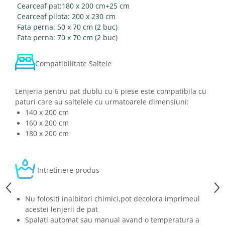
Cearceaf pat:180 x 200 cm+25 cm
Cearceaf pilota: 200 x 230 cm
Fata perna: 50 x 70 cm (2 buc)
Fata perna: 70 x 70 cm (2 buc)
Compatibilitate Saltele
Lenjeria pentru pat dublu cu 6 piese este compatibila cu
paturi care au saltelele cu urmatoarele dimensiuni:
140 x 200 cm
160 x 200 cm
180 x 200 cm
Intretinere produs
Nu folositi inalbitori chimici,pot decolora imprimeul
acestei lenjerii de pat
Spalati automat sau manual avand o temperatura a