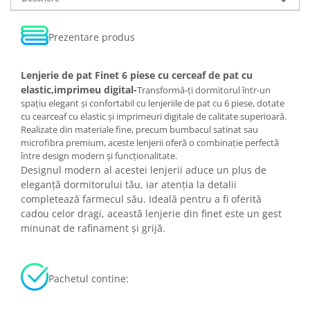
Prezentare produs
Lenjerie de pat Finet 6 piese cu cerceaf de pat cu
elastic,imprimeu digital-
Transformă-ți dormitorul într-un
spațiu elegant și confortabil cu lenjeriile de pat cu 6 piese, dotate
cu cearceaf cu elastic și imprimeuri digitale de calitate superioară.
Realizate din materiale fine, precum bumbacul satinat sau
microfibra premium, aceste lenjerii oferă o combinație perfectă
între design modern și funcționalitate.
Designul modern al acestei lenjerii aduce un plus de
eleganță dormitorului tău, iar atenția la detalii
completează farmecul său. Ideală pentru a fi oferită
cadou celor dragi, această lenjerie din finet este un gest
minunat de rafinament și grijă.
Pachetul contine: