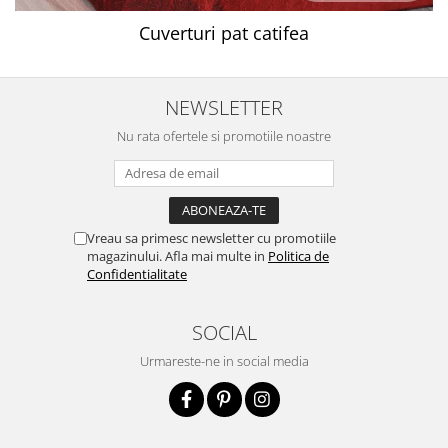
Cuverturi pat catifea
NEWSLETTER
Nu rata ofertele si promotiile noastre
Vreau sa primesc newsletter cu promotiile
magazinului. Afla mai multe in
Politica de
Confidentialitate
SOCIAL
Urmareste-ne in social media