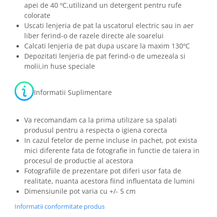
apei de 40 ºC,utilizand un detergent pentru rufe
colorate
Uscati lenjeria de pat la uscatorul electric sau in aer
liber ferind-o de razele directe ale soarelui
Calcati lenjeria de pat dupa uscare la maxim 130ºC
Depozitati lenjeria de pat ferind-o de umezeala si
molii,in huse speciale
Informatii Suplimentare
Va recomandam ca la prima utilizare sa spalati
produsul pentru a respecta o igiena corecta
In cazul fetelor de perne incluse in pachet, pot exista
mici diferente fata de fotografie in functie de taiera in
procesul de productie al acestora
Fotografiile de prezentare pot diferi usor fata de
realitate, nuanta acestora fiind influentata de lumini
Dimensiunile pot varia cu +/- 5 cm
Informatii conformitate produs