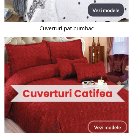
Cuverturi pat bumbac