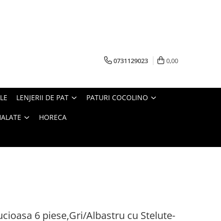
0731129023
0,00
LE
LENJERII DE PAT
PATURI COCOLINO
HALATE
HORECA
ucioasa 6 piese,Gri/Albastru cu Stelute-