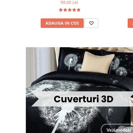
99,00 Lei
ADAUGA IN COS