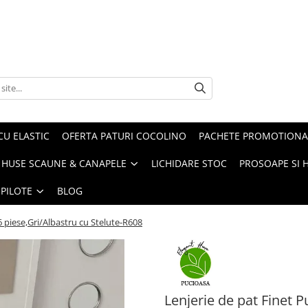
CU ELASTIC
OFERTA PATURI COCOLINO
PACHETE PROMOTIONA
HUSE SCAUNE & CANAPELE
LICHIDARE STOC
PROSOAPE SI 
 PILOTE
BLOG
6 piese,Gri/Albastru cu Stelute-R608
Lenjerie de pat Finet P