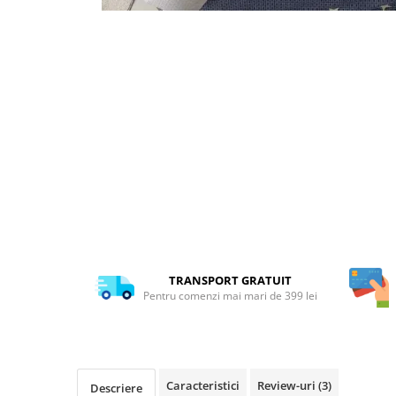
TRANSPORT GRATUIT
Pentru comenzi mai mari de 399 lei
Caracteristici
Review-uri
(3)
Descriere