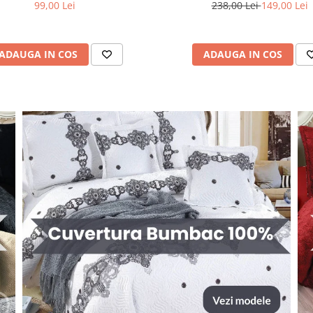
238,00 Lei
149,00 Lei
99,00 Lei
ADAUGA IN COS
ADAUGA IN COS