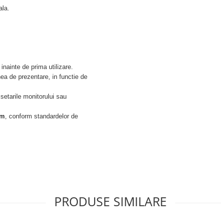
ala.
inainte de prima utilizare.
ea de prezentare, in functie de
 setarile monitorului sau
cm
, conform standardelor de
PRODUSE SIMILARE