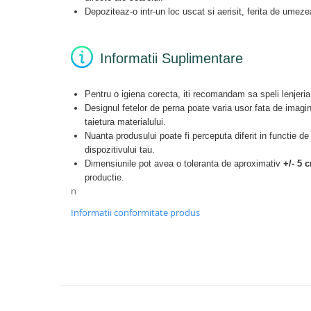
Depoziteaz-o intr-un loc uscat si aerisit, ferita de umeze
Informatii Suplimentare
Pentru o igiena corecta, iti recomandam sa speli lenjeria 
Designul fetelor de perna poate varia usor fata de imagin
taietura materialului.
Nuanta produsului poate fi perceputa diferit in functie de
dispozitivului tau.
Dimensiunile pot avea o toleranta de aproximativ
+/- 5 
productie.
n
Informatii conformitate produs