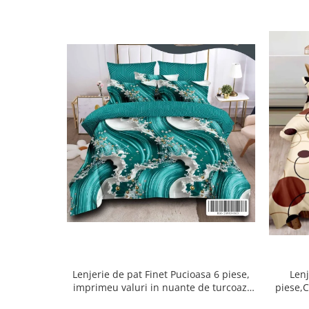
Lenjerie de pat Finet Pucioasa 6 piese,
Lenj
imprimeu valuri in nuante de turcoaz,
piese,C
alb și auriu-R619