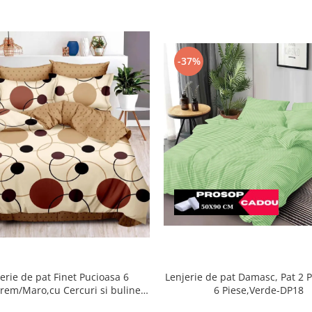
-37%
Lenjerie de pat Damasc, Pat 2 
erie de pat Finet Pucioasa 6
6 Piese,Verde-DP18
rem/Maro,cu Cercuri si buline-
R369