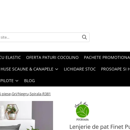
CU ELASTIC
OFERTA PATURI COCOLINO
PACHETE PROMOTIONA
HUSE SCAUNE & CANAPELE
LICHIDARE STOC
PROSOAPE SI 
 PILOTE
BLOG
6 piese,Gri/Negru,Spirala-R381
Lenjerie de pat Finet 