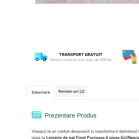
Distribuie
pe
Facebook
TRANSPORT GRATUIT
Pentru comenzi mai mari de 399 lei
Review-uri
(2)
Descriere
Prezentare Produs
Viseaza la un confort desavarsit si transforma-ti dormitorul i
noua ta
Lenjerie de pat Finet Pucioasa 6 piese,Gri/Negr