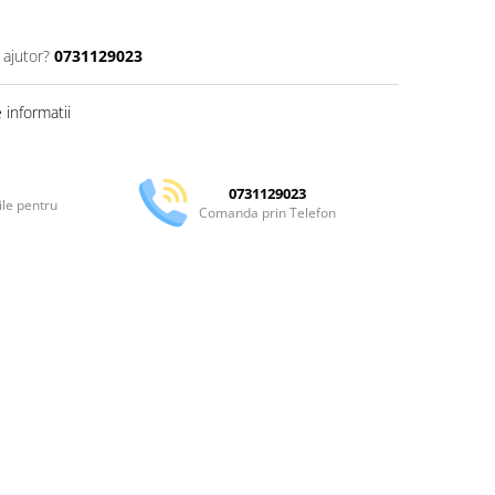
 ajutor?
0731129023
informatii
0731129023
ile pentru
Comanda prin Telefon