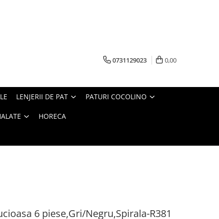
0731129023
0,00
LE
LENJERII DE PAT
PATURI COCOLINO
HALATE
HORECA
Pucioasa 6 piese,Gri/Negru,Spirala-R381