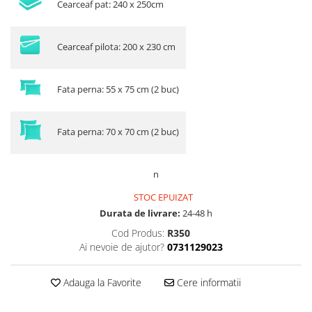
Cearceaf pat: 240 x 250cm
Cearceaf pilota: 200 x 230 cm
Fata perna: 55 x 75 cm (2 buc)
Fata perna: 70 x 70 cm (2 buc)
n
STOC EPUIZAT
Durata de livrare:
24-48 h
Cod Produs:
R350
Ai nevoie de ajutor?
0731129023
Adauga la Favorite
Cere informatii