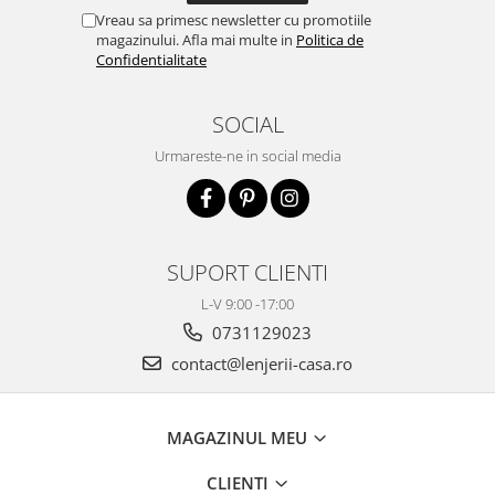
Vreau sa primesc newsletter cu promotiile
magazinului. Afla mai multe in
Politica de
Confidentialitate
SOCIAL
Urmareste-ne in social media
SUPORT CLIENTI
L-V 9:00 -17:00
0731129023
contact@lenjerii-casa.ro
MAGAZINUL MEU
CLIENTI