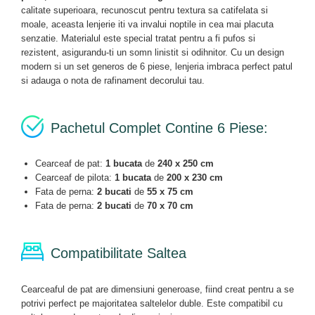
calitate superioara, recunoscut pentru textura sa catifelata si
moale, aceasta lenjerie iti va invalui noptile in cea mai placuta
senzatie. Materialul este special tratat pentru a fi pufos si
rezistent, asigurandu-ti un somn linistit si odihnitor. Cu un design
modern si un set generos de 6 piese, lenjeria imbraca perfect patul
si adauga o nota de rafinament decorului tau.
Pachetul Complet Contine 6 Piese:
Cearceaf de pat:
1 bucata
de
240 x 250 cm
Cearceaf de pilota:
1 bucata
de
200 x 230 cm
Fata de perna:
2 bucati
de
55 x 75 cm
Fata de perna:
2 bucati
de
70 x 70 cm
Compatibilitate Saltea
Cearceaful de pat are dimensiuni generoase, fiind creat pentru a se
potrivi perfect pe majoritatea saltelelor duble. Este compatibil cu