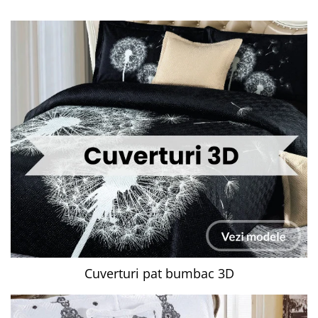
Cuverturi pat bumbac 3D